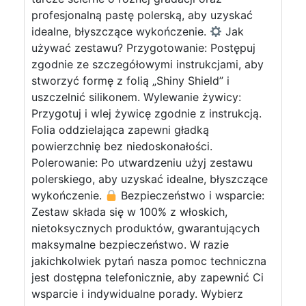
profesjonalną pastę polerską, aby uzyskać
idealne, błyszczące wykończenie.
Jak
używać zestawu? Przygotowanie: Postępuj
zgodnie ze szczegółowymi instrukcjami, aby
stworzyć formę z folią „Shiny Shield” i
uszczelnić silikonem. Wylewanie żywicy:
Przygotuj i wlej żywicę zgodnie z instrukcją.
Folia oddzielająca zapewni gładką
powierzchnię bez niedoskonałości.
Polerowanie: Po utwardzeniu użyj zestawu
polerskiego, aby uzyskać idealne, błyszczące
wykończenie.
Bezpieczeństwo i wsparcie:
Zestaw składa się w 100% z włoskich,
nietoksycznych produktów, gwarantujących
maksymalne bezpieczeństwo. W razie
jakichkolwiek pytań nasza pomoc techniczna
jest dostępna telefonicznie, aby zapewnić Ci
wsparcie i indywidualne porady. Wybierz