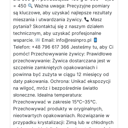
= 450
Ważna uwaga: Precyzyjne pomiary
są kluczowe, aby uzyskać najlepsze rezultaty
mieszania i utwardzania żywicy.
Masz
pytania? Skontaktuj się z naszym działem
technicznym, aby uzyskać profesjonalne
wsparcie.
Email:
info@resinpro.pl
Telefon: +48 796 617 366 Jesteśmy tu, aby Ci
pomóc! Przechowywanie żywicy: Prawidłowe
przechowywanie: Żywica dostarczana jest w
szczelnie zamkniętych opakowaniach i
powinna być zużyta w ciągu 12 miesięcy od
daty pakowania. Ochrona: Unikać ekspozycji
na wilgoć, mróz i bezpośrednie światło
słoneczne. Idealna temperatura:
Przechowywać w zakresie 15°C–35°C.
Przechowywać produkty w oryginalnych,
nieotwartych opakowaniach. Rozwiązanie w
przypadku krystalizacji: Zimą lub w chłodnych