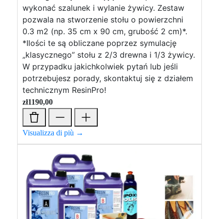
wykonać szalunek i wylanie żywicy. Zestaw
pozwala na stworzenie stołu o powierzchni
0.3 m2 (np. 35 cm x 90 cm, grubość 2 cm)*.
*Ilości te są obliczane poprzez symulację
„klasycznego” stołu z 2/3 drewna i 1/3 żywicy.
W przypadku jakichkolwiek pytań lub jeśli
potrzebujesz porady, skontaktuj się z działem
technicznym ResinPro!
zł
1190,00
Visualizza di più →