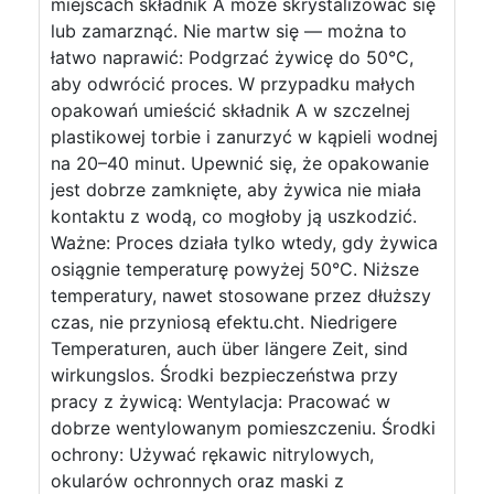
miejscach składnik A może skrystalizować się
lub zamarznąć. Nie martw się — można to
łatwo naprawić: Podgrzać żywicę do 50°C,
aby odwrócić proces. W przypadku małych
opakowań umieścić składnik A w szczelnej
plastikowej torbie i zanurzyć w kąpieli wodnej
na 20–40 minut. Upewnić się, że opakowanie
jest dobrze zamknięte, aby żywica nie miała
kontaktu z wodą, co mogłoby ją uszkodzić.
Ważne: Proces działa tylko wtedy, gdy żywica
osiągnie temperaturę powyżej 50°C. Niższe
temperatury, nawet stosowane przez dłuższy
czas, nie przyniosą efektu.cht. Niedrigere
Temperaturen, auch über längere Zeit, sind
wirkungslos. Środki bezpieczeństwa przy
pracy z żywicą: Wentylacja: Pracować w
dobrze wentylowanym pomieszczeniu. Środki
ochrony: Używać rękawic nitrylowych,
okularów ochronnych oraz maski z