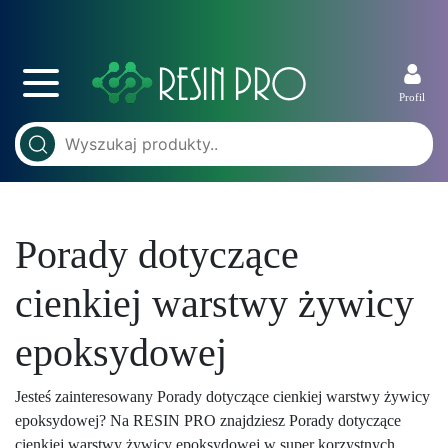
Profil
Porady dotyczące
cienkiej warstwy żywicy
epoksydowej
Jesteś zainteresowany Porady dotyczące cienkiej warstwy żywicy
epoksydowej? Na RESIN PRO znajdziesz Porady dotyczące
cienkiej warstwy żywicy epoksydowej w super korzystnych