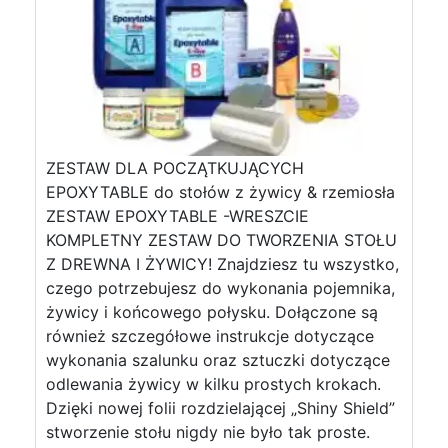
ZESTAW DLA POCZĄTKUJĄCYCH
EPOXYTABLE do stołów z żywicy & rzemiosła
ZESTAW EPOXYTABLE -WRESZCIE
KOMPLETNY ZESTAW DO TWORZENIA STOŁU
Z DREWNA I ŻYWICY! Znajdziesz tu wszystko,
czego potrzebujesz do wykonania pojemnika,
żywicy i końcowego połysku. Dołączone są
również szczegółowe instrukcje dotyczące
wykonania szalunku oraz sztuczki dotyczące
odlewania żywicy w kilku prostych krokach.
Dzięki nowej folii rozdzielającej „Shiny Shield”
stworzenie stołu nigdy nie było tak proste.