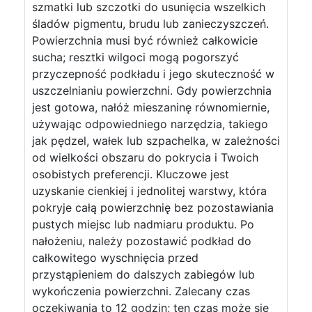
szmatki lub szczotki do usunięcia wszelkich
śladów pigmentu, brudu lub zanieczyszczeń.
Powierzchnia musi być również całkowicie
sucha; resztki wilgoci mogą pogorszyć
przyczepność podkładu i jego skuteczność w
uszczelnianiu powierzchni. Gdy powierzchnia
jest gotowa, nałóż mieszaninę równomiernie,
używając odpowiedniego narzędzia, takiego
jak pędzel, wałek lub szpachelka, w zależności
od wielkości obszaru do pokrycia i Twoich
osobistych preferencji. Kluczowe jest
uzyskanie cienkiej i jednolitej warstwy, która
pokryje całą powierzchnię bez pozostawiania
pustych miejsc lub nadmiaru produktu. Po
nałożeniu, należy pozostawić podkład do
całkowitego wyschnięcia przed
przystąpieniem do dalszych zabiegów lub
wykończenia powierzchni. Zalecany czas
oczekiwania to 12 godzin; ten czas może się