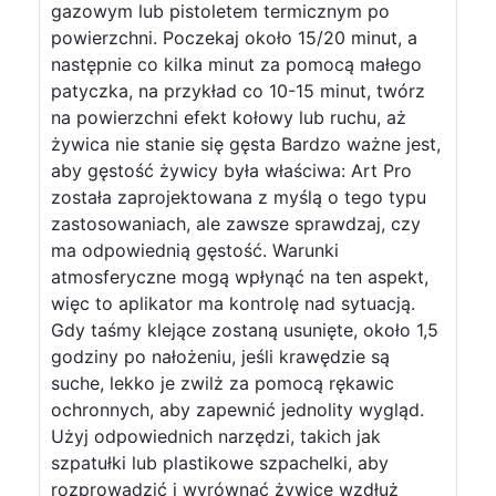
gazowym lub pistoletem termicznym po
powierzchni. Poczekaj około 15/20 minut, a
następnie co kilka minut za pomocą małego
patyczka, na przykład co 10-15 minut, twórz
na powierzchni efekt kołowy lub ruchu, aż
żywica nie stanie się gęsta Bardzo ważne jest,
aby gęstość żywicy była właściwa: Art Pro
została zaprojektowana z myślą o tego typu
zastosowaniach, ale zawsze sprawdzaj, czy
ma odpowiednią gęstość. Warunki
atmosferyczne mogą wpłynąć na ten aspekt,
więc to aplikator ma kontrolę nad sytuacją.
Gdy taśmy klejące zostaną usunięte, około 1,5
godziny po nałożeniu, jeśli krawędzie są
suche, lekko je zwilż za pomocą rękawic
ochronnych, aby zapewnić jednolity wygląd.
Użyj odpowiednich narzędzi, takich jak
szpatułki lub plastikowe szpachelki, aby
rozprowadzić i wyrównać żywicę wzdłuż