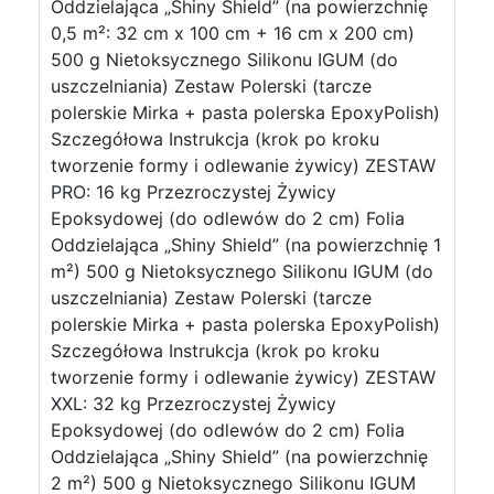
Oddzielająca „Shiny Shield” (na powierzchnię
0,5 m²: 32 cm x 100 cm + 16 cm x 200 cm)
500 g Nietoksycznego Silikonu IGUM (do
uszczelniania) Zestaw Polerski (tarcze
polerskie Mirka + pasta polerska EpoxyPolish)
Szczegółowa Instrukcja (krok po kroku
tworzenie formy i odlewanie żywicy) ZESTAW
PRO: 16 kg Przezroczystej Żywicy
Epoksydowej (do odlewów do 2 cm) Folia
Oddzielająca „Shiny Shield” (na powierzchnię 1
m²) 500 g Nietoksycznego Silikonu IGUM (do
uszczelniania) Zestaw Polerski (tarcze
polerskie Mirka + pasta polerska EpoxyPolish)
Szczegółowa Instrukcja (krok po kroku
tworzenie formy i odlewanie żywicy) ZESTAW
XXL: 32 kg Przezroczystej Żywicy
Epoksydowej (do odlewów do 2 cm) Folia
Oddzielająca „Shiny Shield” (na powierzchnię
2 m²) 500 g Nietoksycznego Silikonu IGUM