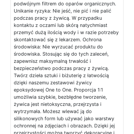
podwójnym filtrem do oparów organicznych.
Unikanie ryzyka: Nie jeść, nie pić i nie palić
podczas pracy z żywicą. W przypadku
kontaktu z oczami lub skórą natychmiast
przemyć dużą ilością wody i w razie potrzeby
skontaktować się z lekarzem. Ochrona
środowiska: Nie wyrzucać produktu do
środowiska. Stosując się do tych zaleceń,
zapewnisz maksymalną trwałość i
bezpieczeństwo podczas pracy z żywicą.
Twórz dzieła sztuki i biżuterię z łatwością
dzięki naszemu zestawowi żywicy
epoksydowej One to One. Proporcja 1:1
umożliwia szybkie, bezbłędne tworzenie,
żywica jest nietoksyczna, przejrzysta i
wytrzymała. Możesz wlewać ją do
silikonowych form lub używać jako warstwy
ochronnej na zdjęciach i obrazach. Dzięki jej
przejrzystości można tworzyć dekoracyjne i