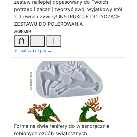
zestaw najlepiej dopasowany do Twoich
potrzeb i zacznij tworzyć swój wyjątkowy stół
z drewna i żywicy! INSTRUKCJE DOTYCZĄCE
ZESTAWU DO POLEROWANIA
zł
690,99
Visualizza di più →
Forma na dwie renifery do własnoręcznie
robionych ozdób świątecznych