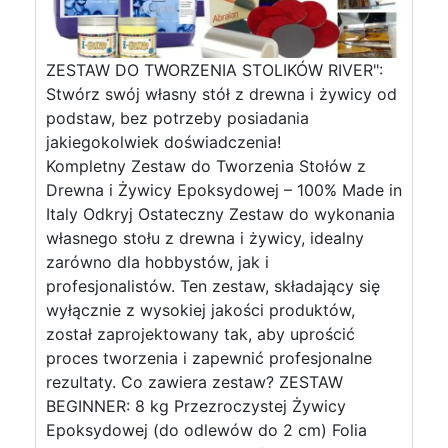
ZESTAW DO TWORZENIA STOLIKÓW RIVER":
Stwórz swój własny stół z drewna i żywicy od
podstaw, bez potrzeby posiadania
jakiegokolwiek doświadczenia!
Kompletny Zestaw do Tworzenia Stołów z
Drewna i Żywicy Epoksydowej – 100% Made in
Italy Odkryj Ostateczny Zestaw do wykonania
własnego stołu z drewna i żywicy, idealny
zarówno dla hobbystów, jak i
profesjonalistów. Ten zestaw, składający się
wyłącznie z wysokiej jakości produktów,
został zaprojektowany tak, aby uprościć
proces tworzenia i zapewnić profesjonalne
rezultaty. Co zawiera zestaw? ZESTAW
BEGINNER: 8 kg Przezroczystej Żywicy
Epoksydowej (do odlewów do 2 cm) Folia