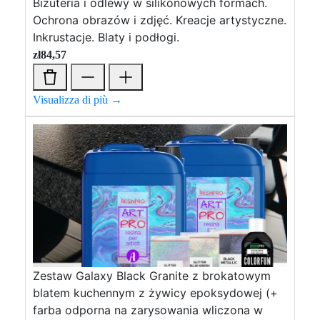
Biżuteria i odlewy w silikonowych formach.
Ochrona obrazów i zdjęć. Kreacje artystyczne.
Inkrustacje. Blaty i podłogi.
zł
84,57
Visualizza di più →
Zestaw Galaxy Black Granite z brokatowym
blatem kuchennym z żywicy epoksydowej (+
farba odporna na zarysowania wliczona w