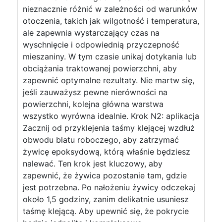
nieznacznie różnić w zależności od warunków
otoczenia, takich jak wilgotność i temperatura,
ale zapewnia wystarczający czas na
wyschnięcie i odpowiednią przyczepność
mieszaniny. W tym czasie unikaj dotykania lub
obciążania traktowanej powierzchni, aby
zapewnić optymalne rezultaty. Nie martw się,
jeśli zauważysz pewne nierówności na
powierzchni, kolejna główna warstwa
wszystko wyrówna idealnie. Krok N2: aplikacja
Zacznij od przyklejenia taśmy klejącej wzdłuż
obwodu blatu roboczego, aby zatrzymać
żywicę epoksydową, którą właśnie będziesz
nalewać. Ten krok jest kluczowy, aby
zapewnić, że żywica pozostanie tam, gdzie
jest potrzebna. Po nałożeniu żywicy odczekaj
około 1,5 godziny, zanim delikatnie usuniesz
taśmę klejącą. Aby upewnić się, że pokrycie