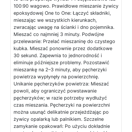
100:90 wagowo. Prawidłowe mieszanie żywicy
epoksydowej One to One: Łączyć składniki,
mieszając we wszystkich kierunkach,
zwracając uwagę na ścianki i dno pojemnika.
Mieszać co najmniej 3 minuty. Podwójne
przelewanie: Przelać mieszaninę do czystego
kubka. Mieszać ponownie przez dodatkowe
30 sekund. Zapewnia to jednorodność i
eliminuje późniejsze problemy. Pozostawić
mieszankę na 2–3 minuty, aby pęcherzyki
powietrza wypłynęły na powierzchnię.
Unikanie pęcherzyków powietrza: Mieszać
powoli, aby ograniczyć powstawanie
pęcherzyków; w razie potrzeby wydłużyć
czas mieszania. Pęcherzyki na powierzchni
można usunąć delikatnie przejeżdżając po
żywicy opalarką lub palnikiem. Szczelne
zamykanie opakowań: Po użyciu dokładnie