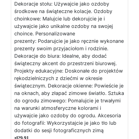
Dekoracje stołu: Używajcie jako ozdoby
środkowe na świąteczne kolacje. Ozdoby
choinkowe: Malujcie lub dekorujcie je i
używajcie jako unikalne ozdoby na swojej
choince. Personalizowane
prezenty: Podarujcie je jako ręcznie wykonane
prezenty swoim przyjaciołom i rodzinie.
Dekoracje do biura: Idealne, aby dodać
świąteczny akcent do przestrzeni biurowej.
Projekty edukacyjne: Doskonałe do projektów
rękodzielniczych z dziećmi w okresie
świątecznym. Dekoracje okienne: Powieście je
na oknach, aby złapać zimowe światło. Sztuka
do ogrodu zimowego: Pomalujcie je trwałymi
na warunki atmosferyczne kolorami i
używajcie jako ozdoby do ogrodu. Akcesoria
do fotografii: Wykorzystajcie je jako tło lub
dodatki do sesji fotograficznych zimą
zł
29,91