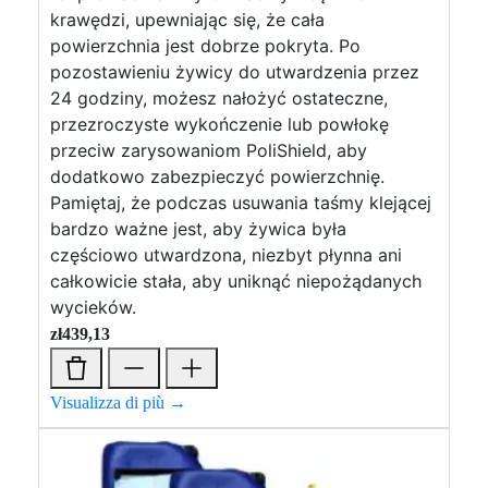
krawędzi, upewniając się, że cała
powierzchnia jest dobrze pokryta. Po
pozostawieniu żywicy do utwardzenia przez
24 godziny, możesz nałożyć ostateczne,
przezroczyste wykończenie lub powłokę
przeciw zarysowaniom PoliShield, aby
dodatkowo zabezpieczyć powierzchnię.
Pamiętaj, że podczas usuwania taśmy klejącej
bardzo ważne jest, aby żywica była
częściowo utwardzona, niezbyt płynna ani
całkowicie stała, aby uniknąć niepożądanych
wycieków.
zł
439,13
Visualizza di più →