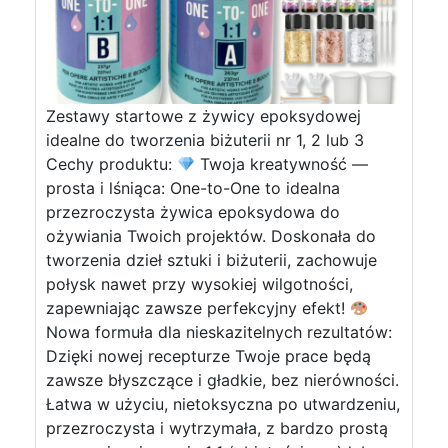
Zestawy startowe z żywicy epoksydowej
idealne do tworzenia biżuterii nr 1, 2 lub 3
Cechy produktu:
Twoja kreatywność —
prosta i lśniąca: One-to-One to idealna
przezroczysta żywica epoksydowa do
ożywiania Twoich projektów. Doskonała do
tworzenia dzieł sztuki i biżuterii, zachowuje
połysk nawet przy wysokiej wilgotności,
zapewniając zawsze perfekcyjny efekt!
Nowa formuła dla nieskazitelnych rezultatów:
Dzięki nowej recepturze Twoje prace będą
zawsze błyszczące i gładkie, bez nierówności.
Łatwa w użyciu, nietoksyczna po utwardzeniu,
przezroczysta i wytrzymała, z bardzo prostą