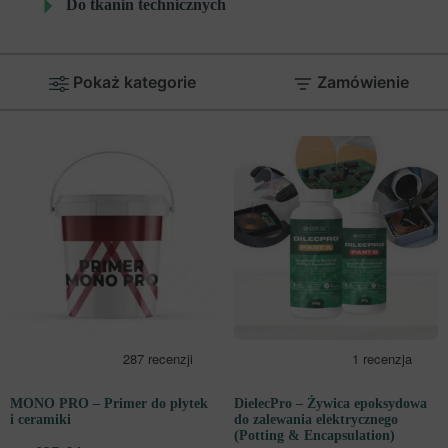
Do tkanin technicznych
Pokaż kategorie
Zamówienie
MONO PRO – Primer do płytek
DielecPro – Żywica epoksydowa
i ceramiki
do zalewania elektrycznego
(Potting & Encapsulation)