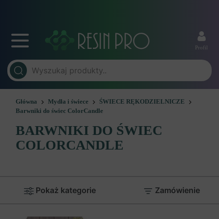
Profil
Główna
Mydła i świece
ŚWIECE RĘKODZIELNICZE
Barwniki do świec ColorCandle
BARWNIKI DO ŚWIEC
COLORCANDLE
Pokaż kategorie
Zamówienie