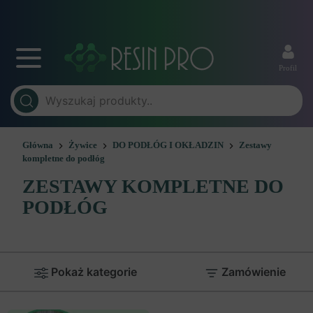
Profil
Główna
Żywice
DO PODŁÓG I OKŁADZIN
Zestawy
kompletne do podłóg
ZESTAWY KOMPLETNE DO
PODŁÓG
Pokaż kategorie
Zamówienie