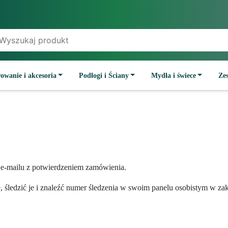
owanie i akcesoria
Podłogi i Ściany
Mydła i świece
Ze
 e-mailu z potwierdzeniem zamówienia.
, śledzić je i znaleźć numer śledzenia w swoim panelu osobistym w z