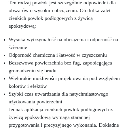
Ten rodzaj powłok jest szczególnie odpowiedni dla
obszarów o wysokim obciążeniu. Oto kilka zalet
cienkich powłok podłogowych z żywicą
epoksydową:
Wysoka wytrzymałość na obciążenia i odporność na
ścieranie
Odporność chemiczna i łatwość w czyszczeniu
Bezszwowa powierzchnia bez fug, zapobiegająca
gromadzeniu się brudu
Wielorakie możliwości projektowania pod względem
kolorów i efektów
Szybki czas utwardzania dla natychmiastowego
użytkowania powierzchni
Jednak aplikacja cienkich powłok podłogowych z
żywicą epoksydową wymaga starannej
przygotowania i precyzyjnego wykonania. Dokładne