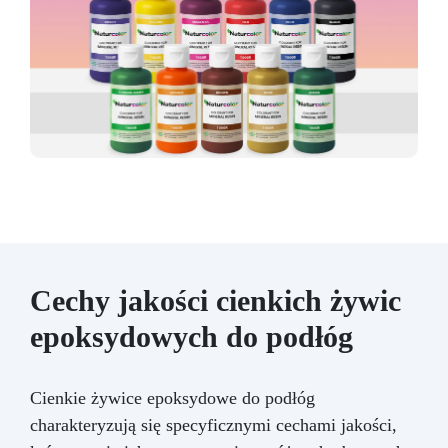
Cechy jakości cienkich żywic
epoksydowych do podłóg
Cienkie żywice epoksydowe do podłóg
charakteryzują się specyficznymi cechami jakości,