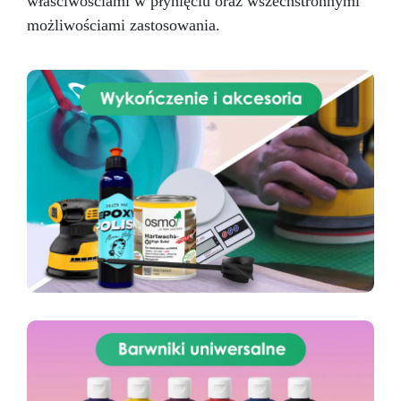
właściwościami w płynięciu oraz wszechstronnymi
możliwościami zastosowania.