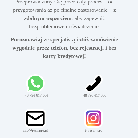
Przeprowadzimy Cię przez cały proces – od
przygotowania aż po finalne zastosowanie – z
zdalnym wsparciem
, aby zapewnić
bezproblemowe doświadczenie.
Porozmawiaj ze specjalistą i złóż zamówienie
wygodnie przez telefon, bez rejestracji i bez
karty kredytowej!
+48 796 617 366
+48 796 617 366
info@resinpro.pl
@resin_pro