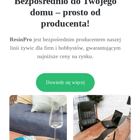
Bezpośrednio do Twojego
domu – prosto od
producenta!
ResinPro
jest bezpośrednim producentem naszej
linii żywic dla firm i hobbystów, gwarantującym
najniższe ceny na rynku.
Dowiedz się więcej