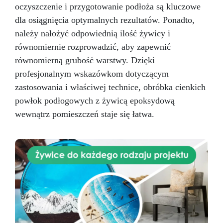
oczyszczenie i przygotowanie podłoża są kluczowe
dla osiągnięcia optymalnych rezultatów. Ponadto,
należy nałożyć odpowiednią ilość żywicy i
równomiernie rozprowadzić, aby zapewnić
równomierną grubość warstwy. Dzięki
profesjonalnym wskazówkom dotyczącym
zastosowania i właściwej technice, obróbka cienkich
powłok podłogowych z żywicą epoksydową
wewnątrz pomieszczeń staje się łatwa.