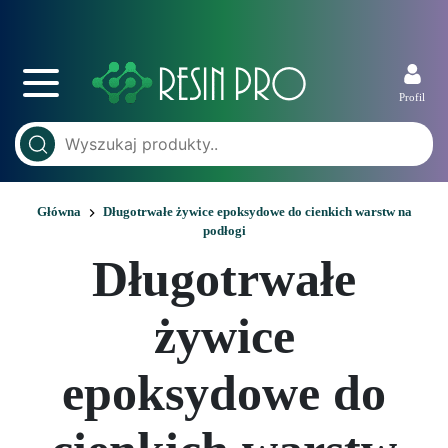
Profil
Główna
Długotrwałe żywice epoksydowe do cienkich warstw na
podłogi
Długotrwałe
żywice
epoksydowe do