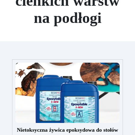
cienkich warstw
na podłogi
Nietoksyczna żywica epoksydowa do stołów