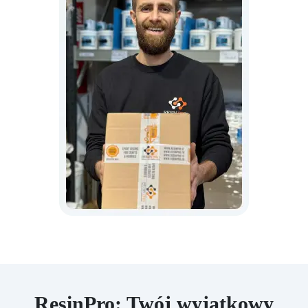
ResinPro: Twój wyjątkowy