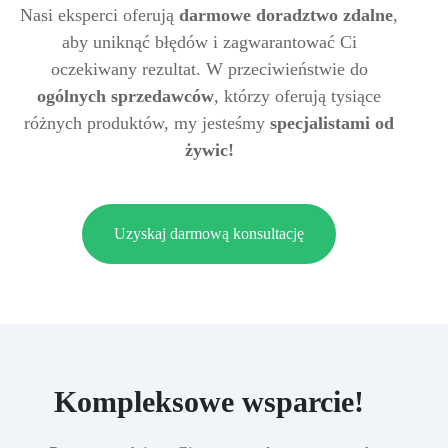
Nasi eksperci oferują
darmowe doradztwo zdalne
,
aby uniknąć błędów i zagwarantować Ci
oczekiwany rezultat. W przeciwieństwie do
ogólnych sprzedawców
, którzy oferują tysiące
różnych produktów, my jesteśmy
specjalistami od
żywic!
Uzyskaj darmową konsultację
Kompleksowe wsparcie!