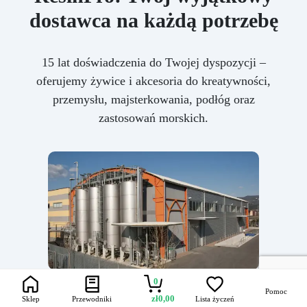
dostawca na każdą potrzebę
15 lat doświadczenia do Twojej dyspozycji –
oferujemy żywice i akcesoria do kreatywności,
przemysłu, majsterkowania, podłóg oraz
zastosowań morskich.
0
Pomoc
zł
0,00
Sklep
Przewodniki
Lista życzeń