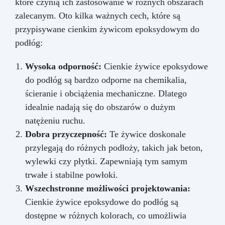
które czynią ich zastosowanie w różnych obszarach
zalecanym. Oto kilka ważnych cech, które są
przypisywane cienkim żywicom epoksydowym do
podłóg:
Wysoka odporność:
Cienkie żywice epoksydowe
do podłóg są bardzo odporne na chemikalia,
ścieranie i obciążenia mechaniczne. Dlatego
idealnie nadają się do obszarów o dużym
natężeniu ruchu.
Dobra przyczepność:
Te żywice doskonale
przylegają do różnych podłoży, takich jak beton,
wylewki czy płytki. Zapewniają tym samym
trwałe i stabilne powłoki.
Wszechstronne możliwości projektowania:
Cienkie żywice epoksydowe do podłóg są
dostępne w różnych kolorach, co umożliwia