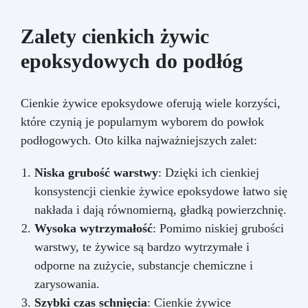
Zalety cienkich żywic
epoksydowych do podłóg
Cienkie żywice epoksydowe oferują wiele korzyści,
które czynią je popularnym wyborem do powłok
podłogowych. Oto kilka najważniejszych zalet:
Niska grubość warstwy
: Dzięki ich cienkiej
konsystencji cienkie żywice epoksydowe łatwo się
nakłada i dają równomierną, gładką powierzchnię.
Wysoka wytrzymałość
: Pomimo niskiej grubości
warstwy, te żywice są bardzo wytrzymałe i
odporne na zużycie, substancje chemiczne i
zarysowania.
Szybki czas schnięcia
: Cienkie żywice