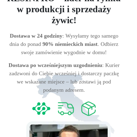
w produkcji i sprzedaży
żywic!
Dostawa w 24 godziny
: Wysyłamy tego samego
dnia do ponad
90% niemieckich miast
. Odbierz
swoje zamówienie wygodnie w domu!
Dostawa po wcześniejszym uzgodnieniu
: Kurier
zadzwoni do Ciebie wcześniej i dostarczy paczkę
we wskazane miejsce – lub zostawi ją pod
podanym adresem.