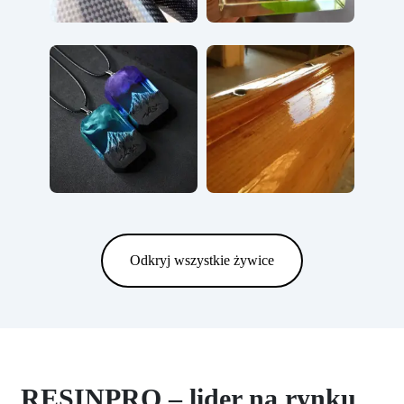
Odkryj wszystkie żywice
RESINPRO – lider na rynku