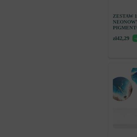
ZESTAW 1
NEONOW
PIGMEN
zł
42,29