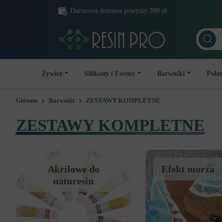
Darmowa dostawa powyżej 399 zł
Żywice
Silikony i Formy
Barwniki
Poler
Główna
Barwniki
ZESTAWY KOMPLETNE
ZESTAWY KOMPLETNE
akrilowe do
efekt morza
naturesin