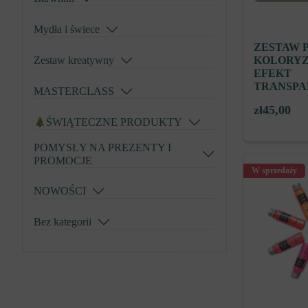
Mydła i świece
ZESTAW 
KOLORYZ
Zestaw kreatywny
EFEKT
TRANSPA
MASTERCLASS
zł
45,00
ŚWIĄTECZNE PRODUKTY
POMYSŁY NA PREZENTY I
PROMOCJE
W sprzedaży
NOWOŚCI
Bez kategorii