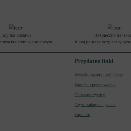
Szybka dostawa
Bezpieczne transak
stawa kurierem ekspresowym
Kupuj poprzez bezpieczny syst
Przydatne linki
Wysyłka, zwroty i refundacje
Warunki i postanowienia
Obliczanie żywicy
Często zadawane pytania
Łączność