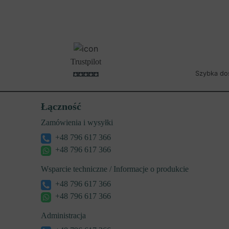
Trustpilot
Szybka do
Łączność
Zamówienia i wysyłki
+48 796 617 366
+48 796 617 366
Wsparcie techniczne / Informacje o produkcie
+48 796 617 366
+48 796 617 366
Administracja