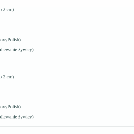
o 2 cm)
poxyPolish)
odlewanie żywicy)
o 2 cm)
poxyPolish)
odlewanie żywicy)