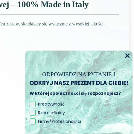
ej – 100% Made in Italy
n zestaw, składający się wyłącznie z wysokiej jakości
ODPOWIEDZ NA PYTANIE I
ODKRYJ NASZ PREZENT DLA CIEBIE!
W której społeczności się rozpoznajesz?
Kreatywność
Rzemieślnicy
Firmy/Profesjonaliści