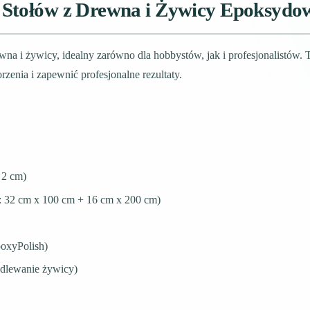
Stołów z Drewna i Żywicy Epoksydow
a i żywicy, idealny zarówno dla hobbystów, jak i profesjonalistów. Te
zenia i zapewnić profesjonalne rezultaty.
 2 cm)
²: 32 cm x 100 cm + 16 cm x 200 cm)
poxyPolish)
odlewanie żywicy)