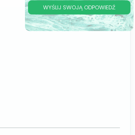
WYŚLIJ SWOJĄ ODPOWIEDŹ