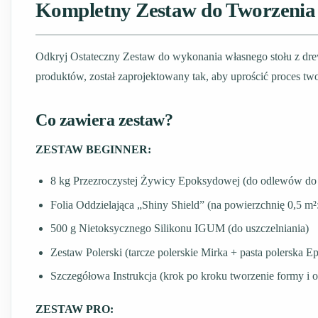
Kompletny Zestaw do Tworzenia 
Odkryj Ostateczny Zestaw do wykonania własnego stołu z drewn
produktów, został zaprojektowany tak, aby uprościć proces twor
Co zawiera zestaw?
ZESTAW BEGINNER:
8 kg Przezroczystej Żywicy Epoksydowej (do odlewów do
Folia Oddzielająca „Shiny Shield” (na powierzchnię 0,5 m
500 g Nietoksycznego Silikonu IGUM (do uszczelniania)
Zestaw Polerski (tarcze polerskie Mirka + pasta polerska E
Szczegółowa Instrukcja (krok po kroku tworzenie formy i 
ZESTAW PRO: