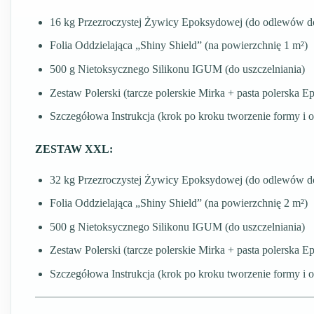
16 kg Przezroczystej Żywicy Epoksydowej (do odlewów d
Folia Oddzielająca „Shiny Shield” (na powierzchnię 1 m²)
500 g Nietoksycznego Silikonu IGUM (do uszczelniania)
Zestaw Polerski (tarcze polerskie Mirka + pasta polerska E
Szczegółowa Instrukcja (krok po kroku tworzenie formy i 
ZESTAW XXL:
32 kg Przezroczystej Żywicy Epoksydowej (do odlewów d
Folia Oddzielająca „Shiny Shield” (na powierzchnię 2 m²)
500 g Nietoksycznego Silikonu IGUM (do uszczelniania)
Zestaw Polerski (tarcze polerskie Mirka + pasta polerska E
Szczegółowa Instrukcja (krok po kroku tworzenie formy i 