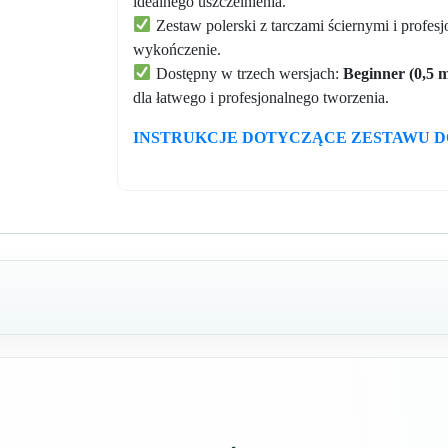
idealnego uszczelnienia.
Zestaw polerski z tarczami ściernymi i profes
wykończenie.
Dostępny w trzech wersjach:
Beginner (0,5 m
dla łatwego i profesjonalnego tworzenia.
INSTRUKCJE DOTYCZĄCE ZESTAWU 