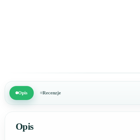
Opis
Recenzje
Opis