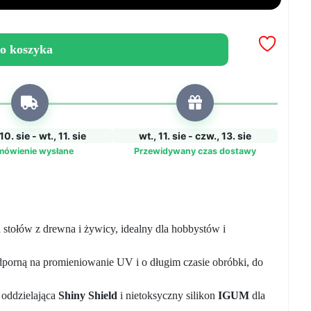
o koszyka
10. sie - wt., 11. sie
wt., 11. sie - czw., 13. sie
mówienie wysłane
Przewidywany czas dostawy
 stołów z drewna i żywicy, idealny dla hobbystów i
orną na promieniowanie UV i o długim czasie obróbki, do
 oddzielająca
Shiny Shield
i nietoksyczny silikon
IGUM
dla