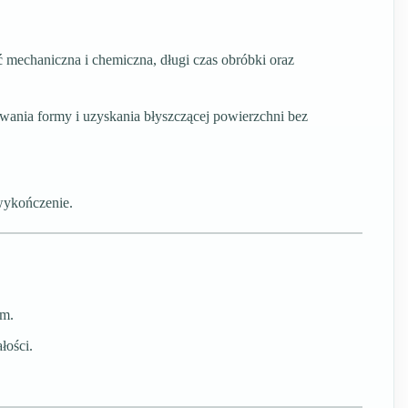
mechaniczna i chemiczna, długi czas obróbki oraz
wania formy i uzyskania błyszczącej powierzchni bez
 wykończenie.
em.
łości.