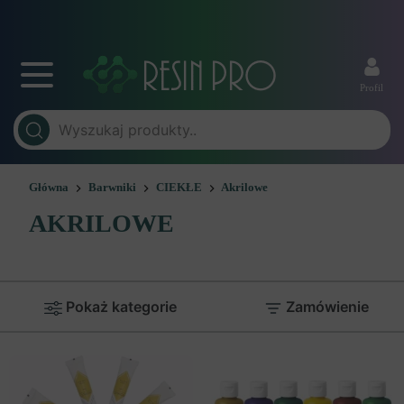
Profil
Główna
Barwniki
CIEKŁE
Akrilowe
AKRILOWE
Pokaż kategorie
Zamówienie