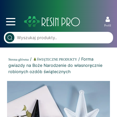
Profil
/
/ Forma
Strona główna
ŚWIĄTECZNE PRODUKTY
gwiazdy na Boże Narodzenie do własnoręcznie
robionych ozdób świątecznych