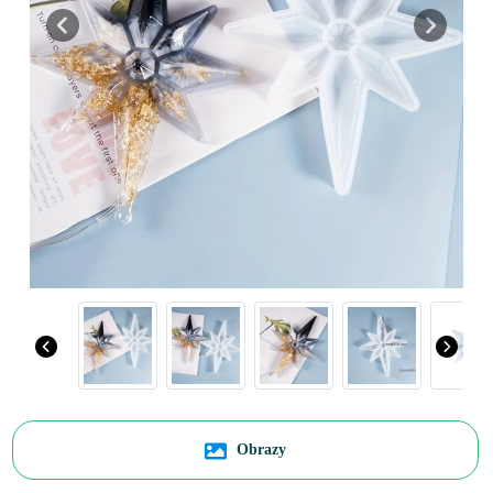
Previous
Next
Obrazy