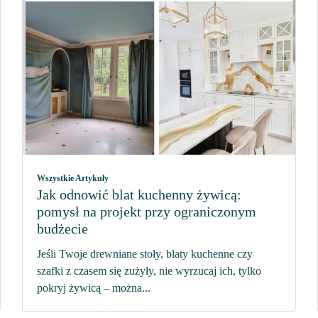
Wszystkie Artykuły
Jak odnowić blat kuchenny żywicą:
pomysł na projekt przy ograniczonym
budżecie
Jeśli Twoje drewniane stoły, blaty kuchenne czy
szafki z czasem się zużyły, nie wyrzucaj ich, tylko
pokryj żywicą – można...