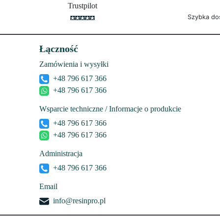
Trustpilot
Szybka do
Łączność
Zamówienia i wysyłki
+48 796 617 366
+48 796 617 366
Wsparcie techniczne / Informacje o produkcie
+48 796 617 366
+48 796 617 366
Administracja
+48 796 617 366
Email
info@resinpro.pl