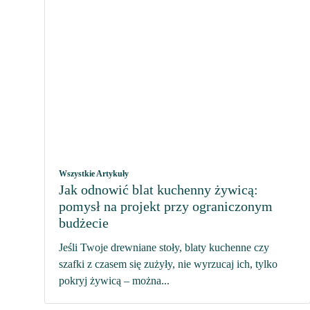
Wszystkie Artykuły
Jak odnowić blat kuchenny żywicą:
pomysł na projekt przy ograniczonym
budżecie
Jeśli Twoje drewniane stoły, blaty kuchenne czy
szafki z czasem się zużyły, nie wyrzucaj ich, tylko
pokryj żywicą – można...