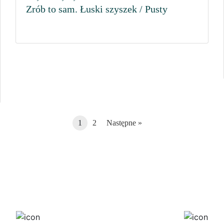
Zrób to sam. Łuski szyszek / Pusty
1
2
Następne »