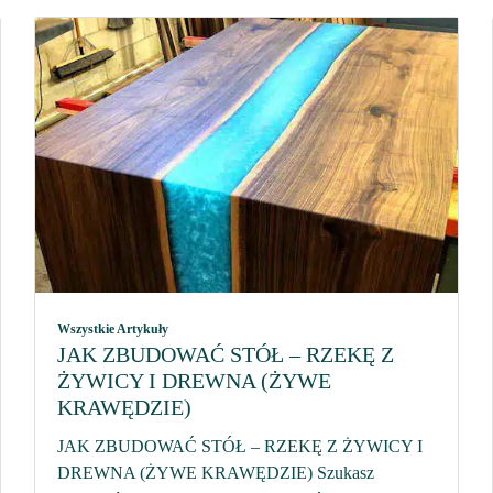
Wszystkie Artykuły
JAK ZBUDOWAĆ STÓŁ – RZEKĘ Z
ŻYWICY I DREWNA (ŻYWE
KRAWĘDZIE)
JAK ZBUDOWAĆ STÓŁ – RZEKĘ Z ŻYWICY I
DREWNA (ŻYWE KRAWĘDZIE) Szukasz