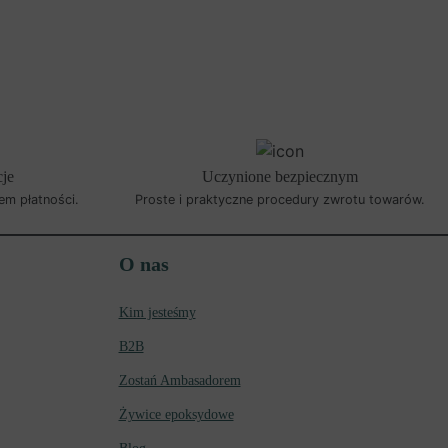
cje
Uczynione bezpiecznym
em płatności.
Proste i praktyczne procedury zwrotu towarów.
O nas
Kim jesteśmy
B2B
Zostań Ambasadorem
Żywice epoksydowe