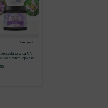
zroczysta żywica UV
0 ml o dużej lepkości
,99