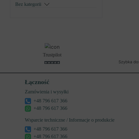
Bez kategorii
Trustpilot
Szybka do
Łączność
Zamówienia i wysyłki
+48 796 617 366
+48 796 617 366
Wsparcie techniczne / Informacje o produkcie
+48 796 617 366
+48 796 617 366