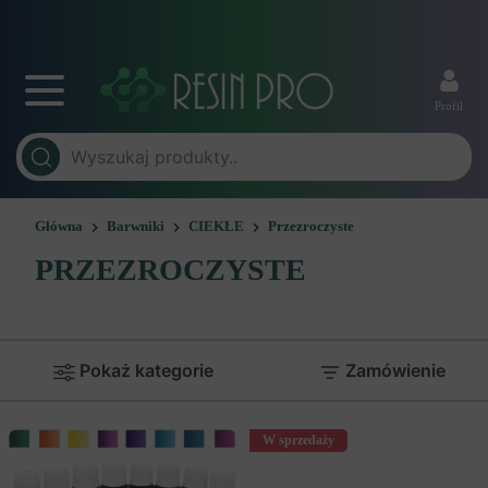
Profil
Główna
Barwniki
CIEKŁE
Przezroczyste
PRZEZROCZYSTE
Pokaż kategorie
Zamówienie
W sprzedaży