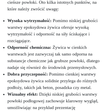
cieńsze powłoki. Oto kilka istotnych punktów, na
które należy zwrócić uwagę:
Wysoka wytrzymałość:
Pomimo niskiej grubości
warstwy epoksydowa żywica oferuje wysoką
wytrzymałość i odporność na siły ściskające i
rozciągające.
Odporność chemiczna:
Żywica w cienkich
warstwach jest zazwyczaj tak samo odporna na
substancje chemiczne jak grubsze powłoki, dlatego
nadaje się również do środowisk przemysłowych.
Dobra przyczepność:
Pomimo cienkiej warstwy
epoksydowa żywica solidnie przylega do różnych
podłoży, takich jak beton, posadzka czy metal.
Wizualny efekt:
Dzięki niskiej grubości warstwy
powłoki podłogowej zachowuje klarowny wygląd,
umożliwiając na przykład prezentację