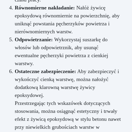
Równomierne nakładanie:
Nałóż żywicę
epoksydową równomiernie na powierzchnię, aby
uniknąć powstania pęcherzyków powietrza i
nierównomiernych warstw.
Odpowietrzanie:
Wykorzystaj suszarkę do
włosów lub odpowietrznik, aby usunąć
ewentualne pęcherzyki powietrza z cienkiej
warstwy.
Ostateczne zabezpieczenie:
Aby zabezpieczyć i
wykończyć cienką warstwę, można nałożyć
dodatkową klarowną warstwę żywicy
epoksydowej.
Przestrzegając tych wskazówek dotyczących
stosowania, można osiągnąć estetyczny i trwały
efekt z żywicą epoksydową w stylu betonu nawet
przy niewielkich grubościach warstw w