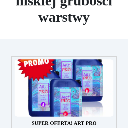
niskiej grubości
warstwy
SUPER OFERTA! ART PRO