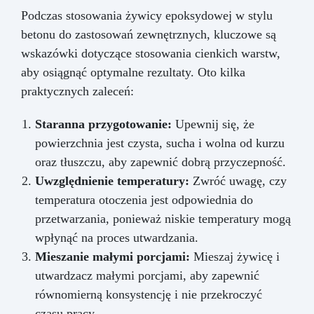
Podczas stosowania żywicy epoksydowej w stylu
betonu do zastosowań zewnętrznych, kluczowe są
wskazówki dotyczące stosowania cienkich warstw,
aby osiągnąć optymalne rezultaty. Oto kilka
praktycznych zaleceń:
Staranna przygotowanie:
Upewnij się, że
powierzchnia jest czysta, sucha i wolna od kurzu
oraz tłuszczu, aby zapewnić dobrą przyczepność.
Uwzględnienie temperatury:
Zwróć uwagę, czy
temperatura otoczenia jest odpowiednia do
przetwarzania, ponieważ niskie temperatury mogą
wpłynąć na proces utwardzania.
Mieszanie małymi porcjami:
Mieszaj żywicę i
utwardzacz małymi porcjami, aby zapewnić
równomierną konsystencję i nie przekroczyć
czasu pracy.