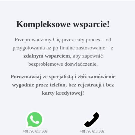
Kompleksowe wsparcie!
Przeprowadzimy Cię przez cały proces – od
przygotowania aż po finalne zastosowanie – z
zdalnym wsparciem
, aby zapewnić
bezproblemowe doświadczenie.
Porozmawiaj ze specjalistą i złóż zamówienie
wygodnie przez telefon, bez rejestracji i bez
karty kredytowej!
+48 796 617 366
+48 796 617 366