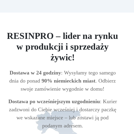
RESINPRO – lider na rynku
w produkcji i sprzedaży
żywic!
Dostawa w 24 godziny
: Wysyłamy tego samego
dnia do ponad
90% niemieckich miast
. Odbierz
swoje zamówienie wygodnie w domu!
Dostawa po wcześniejszym uzgodnieniu
: Kurier
zadzwoni do Ciebie wcześniej i dostarczy paczkę
we wskazane miejsce – lub zostawi ją pod
podanym adresem.