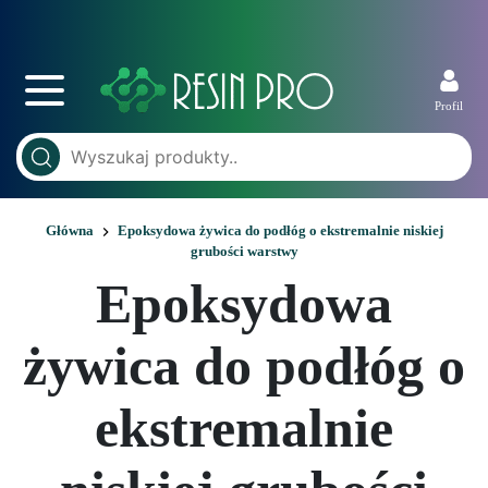
Profil
Główna
Epoksydowa żywica do podłóg o ekstremalnie niskiej
grubości warstwy
Epoksydowa
żywica do podłóg o
ekstremalnie