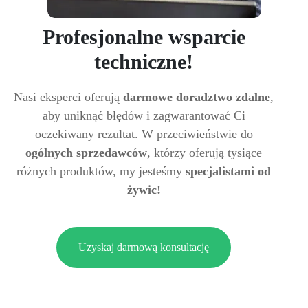
Profesjonalne wsparcie
techniczne!
Nasi eksperci oferują
darmowe doradztwo zdalne
,
aby uniknąć błędów i zagwarantować Ci
oczekiwany rezultat. W przeciwieństwie do
ogólnych sprzedawców
, którzy oferują tysiące
różnych produktów, my jesteśmy
specjalistami od
żywic!
Uzyskaj darmową konsultację