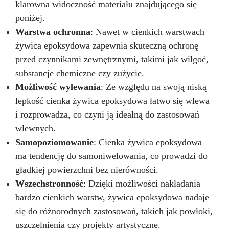
klarowna widoczność materiału znajdującego się
poniżej.
Warstwa ochronna
: Nawet w cienkich warstwach
żywica epoksydowa zapewnia skuteczną ochronę
przed czynnikami zewnętrznymi, takimi jak wilgoć,
substancje chemiczne czy zużycie.
Możliwość wylewania
: Ze względu na swoją niską
lepkość cienka żywica epoksydowa łatwo się wlewa
i rozprowadza, co czyni ją idealną do zastosowań
wlewnych.
Samopoziomowanie
: Cienka żywica epoksydowa
ma tendencję do samoniwelowania, co prowadzi do
gładkiej powierzchni bez nierówności.
Wszechstronność
: Dzięki możliwości nakładania
bardzo cienkich warstw, żywica epoksydowa nadaje
się do różnorodnych zastosowań, takich jak powłoki,
uszczelnienia czy projekty artystyczne.