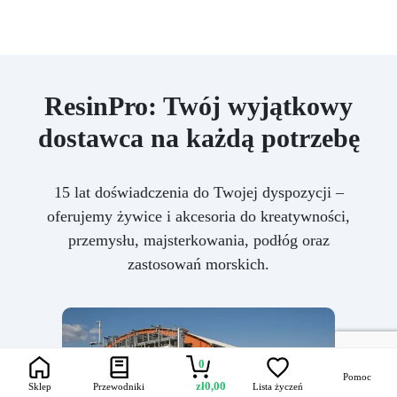
ResinPro: Twój wyjątkowy
dostawca na każdą potrzebę
15 lat doświadczenia do Twojej dyspozycji –
oferujemy żywice i akcesoria do kreatywności,
przemysłu, majsterkowania, podłóg oraz
zastosowań morskich.
0
Pomoc
zł
0,00
Sklep
Przewodniki
Lista życzeń