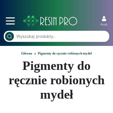
Profil
Główna
Pigmenty do ręcznie robionych mydeł
Pigmenty do
ręcznie robionych
mydeł