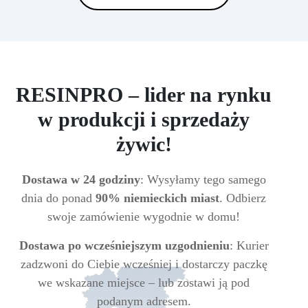
RESINPRO – lider na rynku
w produkcji i sprzedaży
żywic!
Dostawa w 24 godziny
: Wysyłamy tego samego
dnia do ponad
90% niemieckich miast
. Odbierz
swoje zamówienie wygodnie w domu!
Dostawa po wcześniejszym uzgodnieniu
: Kurier
zadzwoni do Ciebie wcześniej i dostarczy paczkę
we wskazane miejsce – lub zostawi ją pod
podanym adresem.