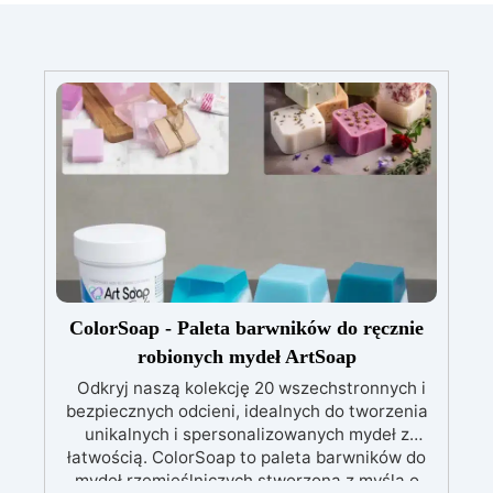
ColorSoap - Paleta barwników do ręcznie
robionych mydeł ArtSoap
Odkryj naszą kolekcję 20 wszechstronnych i
bezpiecznych odcieni, idealnych do tworzenia
unikalnych i spersonalizowanych mydeł z
łatwością. ColorSoap to paleta barwników do
mydeł rzemieślniczych stworzona z myślą o