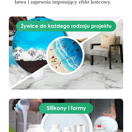
łatwa i zapewnia imponujący efekt końcowy.