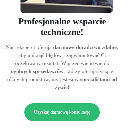
Profesjonalne wsparcie
techniczne!
Nasi eksperci oferują
darmowe doradztwo zdalne
,
aby uniknąć błędów i zagwarantować Ci
oczekiwany rezultat. W przeciwieństwie do
ogólnych sprzedawców
, którzy oferują tysiące
różnych produktów, my jesteśmy
specjalistami od
żywic!
Uzyskaj darmową konsultację