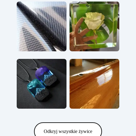
Odkryj wszystkie żywice