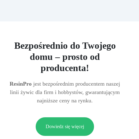
Bezpośrednio do Twojego
domu – prosto od
producenta!
ResinPro
jest bezpośrednim producentem naszej
linii żywic dla firm i hobbystów, gwarantującym
najniższe ceny na rynku.
Dowiedz się więcej