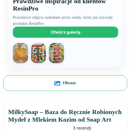
Prawdziwe inspiracje od klientów
ResinPro
Prawdziwe zdjęcia nadesłane przez osoby, które już używały
produktu ResinPro.
Otwórz galerię
Obrazy
MilkySoap – Baza do Ręcznie Robionych
Mydeł z Mlekiem Kozim od Soap Art