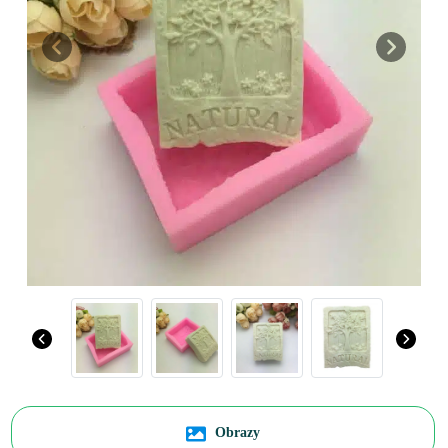
Previous
Next
Obrazy