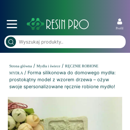
Profil
/
/
Strona główna
Mydła i świece
RĘCZNIE ROBIONE
/ Forma silikonowa do domowego mydła:
MYDŁA
prostokątny model z wzorem drzewa – ożyw
swoje spersonalizowane ręcznie robione mydło!