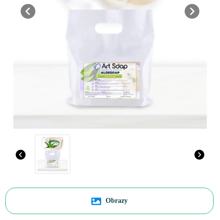
Previous
Next
Obrazy