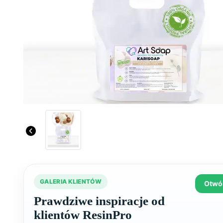
GALERIA KLIENTÓW
Otwór
Prawdziwe inspiracje od
klientów ResinPro