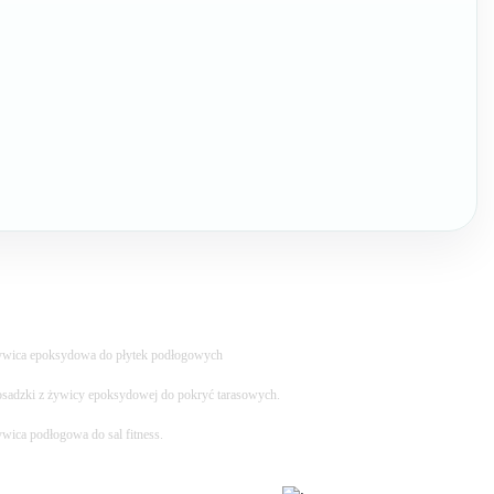
wica epoksydowa do płytek podłogowych
sadzki z żywicy epoksydowej do pokryć tarasowych.
wica podłogowa do sal fitness.