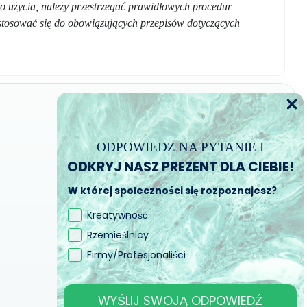
o użycia, należy przestrzegać prawidłowych procedur
 stosować się do obowiązujących przepisów dotyczących
ODPOWIEDZ NA PYTANIE I
ODKRYJ NASZ PREZENT DLA CIEBIE!
W której społeczności się rozpoznajesz?
Kreatywność
Rzemieślnicy
Firmy/Profesjonaliści
WYŚLIJ SWOJĄ ODPOWIEDŹ