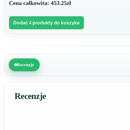
Cena całkowita:
453.25zł
Dodać
produkty do koszyka
4
Recenzje
Recenzje