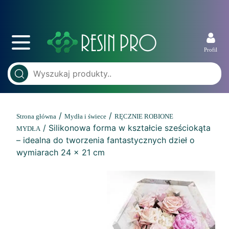
Profil
/
/
Strona główna
Mydła i świece
RĘCZNIE ROBIONE
/ Silikonowa forma w kształcie sześciokąta
MYDŁA
– idealna do tworzenia fantastycznych dzieł o
wymiarach 24 x 21 cm