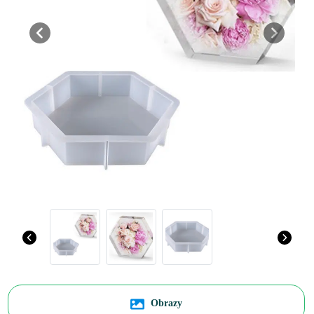
Previous
Next
Obrazy