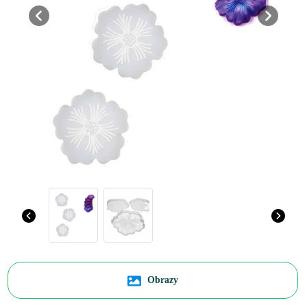
Previous
Next
Obrazy