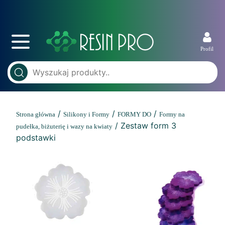
Profil
/
/
/
Strona główna
Silikony i Formy
FORMY DO
Formy na
/ Zestaw form 3
pudełka, biżuterię i wazy na kwiaty
podstawki