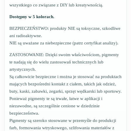
wszystkiego co związane z DIY lub kreatywnością.
Dostępny w 5 kolorach.
BEZPIECZEŃSTWO: produkty NIE są toksyczne, szkodliwe
ani radioaktywne.
NIE są uważane za niebezpieczne (patrz certyfikat analizy).
ZASTOSOWANIE: Dzięki swoim właściwościom, pigmenty
te nadają się do wielu zastosowań technicznych lub
artystycznych.
Są całkowicie bezpieczne i można je stosować na produktach
mających bezpośredni kontakt z ciałem, takich jak odzież,
buty, kaski, zabawki, zegarki, sprzęt wędkarski lub sportowy.
Ponieważ pigmenty te są trwałe, łatwe w aplikacji i
niezawodne, są szczególnie cenione w dziedzinie
bezpieczeństwa.
Pigmenty są szeroko stosowane w przemyśle do produkcji
farb, formowania wtryskowego, szlifowania materiałów z