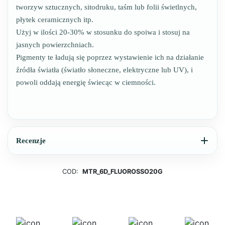
tworzyw sztucznych, sitodruku, taśm lub folii świetlnych,
płytek ceramicznych itp.
Użyj w ilości 20-30% w stosunku do spoiwa i stosuj na
jasnych powierzchniach.
Pigmenty te ładują się poprzez wystawienie ich na działanie
źródła światła (światło słoneczne, elektryczne lub UV), i
powoli oddają energię świecąc w ciemności.
Recenzje
COD:
MTR_6D_FLUOROSSO20G