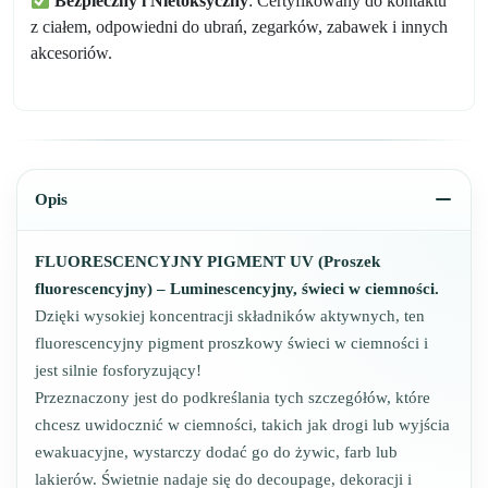
Bezpieczny i Nietoksyczny
: Certyfikowany do kontaktu
z ciałem, odpowiedni do ubrań, zegarków, zabawek i innych
akcesoriów.
Opis
FLUORESCENCYJNY PIGMENT UV (Proszek
fluorescencyjny) – Luminescencyjny, świeci w ciemności.
Dzięki wysokiej koncentracji składników aktywnych, ten
fluorescencyjny pigment proszkowy świeci w ciemności i
jest silnie fosforyzujący!
Przeznaczony jest do podkreślania tych szczegółów, które
chcesz uwidocznić w ciemności, takich jak drogi lub wyjścia
ewakuacyjne, wystarczy dodać go do żywic, farb lub
lakierów. Świetnie nadaje się do decoupage, dekoracji i