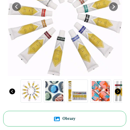
Previous
Next
Obrazy