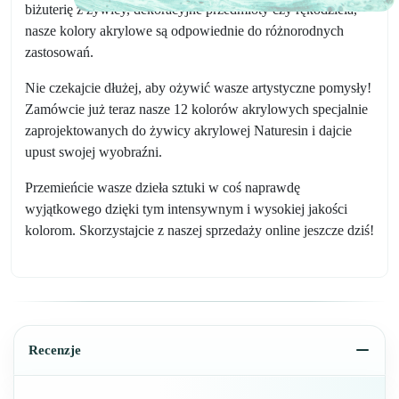
biżuterię z żywicy, dekoracyjne przedmioty czy rękodzieła,
nasze kolory akrylowe są odpowiednie do różnorodnych
zastosowań.
Nie czekajcie dłużej, aby ożywić wasze artystyczne pomysły!
Zamówcie już teraz nasze 12 kolorów akrylowych specjalnie
zaprojektowanych do żywicy akrylowej Naturesin i dajcie
upust swojej wyobraźni.
Przemieńcie wasze dzieła sztuki w coś naprawdę
wyjątkowego dzięki tym intensywnym i wysokiej jakości
kolorom. Skorzystajcie z naszej sprzedaży online jeszcze dziś!
Recenzje