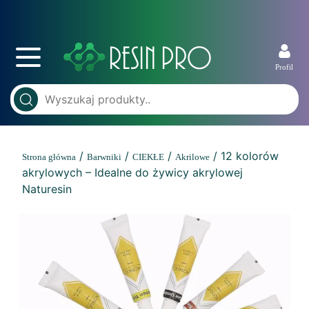
Profil
/
/
/
/ 12 kolorów
Strona główna
Barwniki
CIEKŁE
Akrilowe
akrylowych – Idealne do żywicy akrylowej
Naturesin