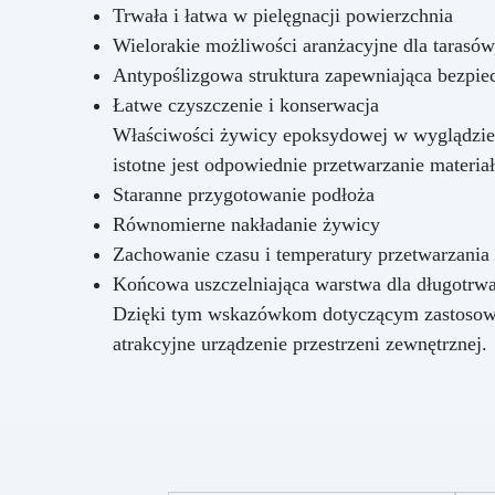
Trwała i łatwa w pielęgnacji powierzchnia
Wielorakie możliwości aranżacyjne dla tarasów,
Antypoślizgowa struktura zapewniająca bezpie
Łatwe czyszczenie i konserwacja
Właściwości żywicy epoksydowej w wyglądzie b
istotne jest odpowiednie przetwarzanie materi
Staranne przygotowanie podłoża
Równomierne nakładanie żywicy
Zachowanie czasu i temperatury przetwarzania
Końcowa uszczelniająca warstwa dla długotrwa
Dzięki tym wskazówkom dotyczącym zastosowan
atrakcyjne urządzenie przestrzeni zewnętrznej.