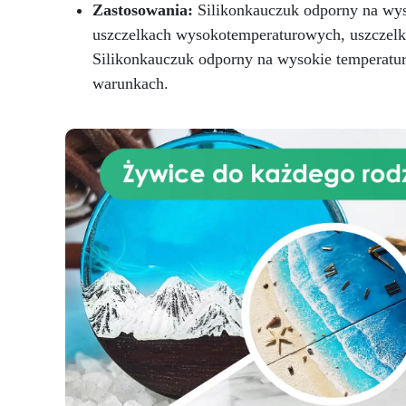
mm.
Zastosowania:
Silikonkauczuk odporny na wyso
uszczelkach wysokotemperaturowych, uszczelk
Silikonkauczuk odporny na wysokie temperatur
warunkach.