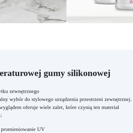
raturowej gumy silikonowej
ytku zewnętrznego
ny wybór do stylowego urządzenia przestrzeni zewnętrznej.
glądem oferuje wiele zalet, które czynią ten materiał
:
i promieniowanie UV