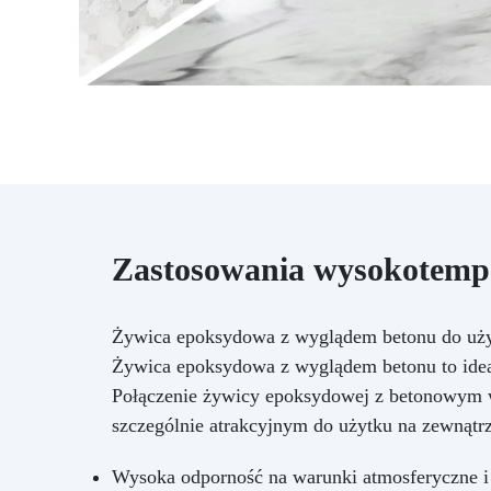
Zastosowania wysokotempe
Żywica epoksydowa z wyglądem betonu do uż
Żywica epoksydowa z wyglądem betonu to ideal
Połączenie żywicy epoksydowej z betonowym wy
szczególnie atrakcyjnym do użytku na zewnątrz
Wysoka odporność na warunki atmosferyczne 