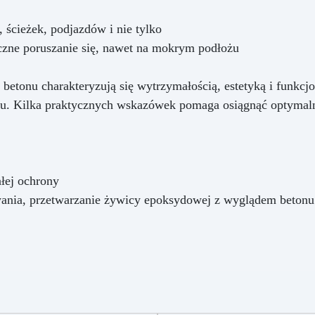
 ścieżek, podjazdów i nie tylko
czne poruszanie się, nawet na mokrym podłożu
etonu charakteryzują się wytrzymałością, estetyką i funkcjo
ału. Kilka praktycznych wskazówek pomaga osiągnąć optymaln
łej ochrony
ia, przetwarzanie żywicy epoksydowej z wyglądem betonu na