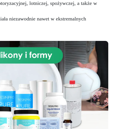
a i
ryzacyjnej, lotniczej, spożywczej, a także w
ne
ziała niezawodnie nawet w ekstremalnych