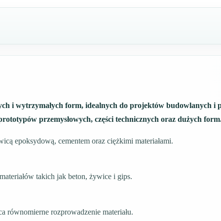
ych i wytrzymałych form, idealnych do projektów budowlanych i 
 prototypów przemysłowych, części technicznych oraz dużych form
wicą epoksydową, cementem oraz ciężkimi materiałami.
teriałów takich jak beton, żywice i gips.
a równomierne rozprowadzenie materiału.