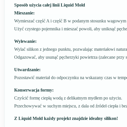
Sposób użycia całej linii Liquid Mold
Mieszanie:
Wymieszać część A i część B w podanym stosunku wagowym (
Użyć czystego pojemnika i mieszać powoli, aby uniknąć pęch
Wylewanie:
Wylać silikon z jednego punktu, pozwalając materiałowi natur
Odgazować, aby usunąć pęcherzyki powietrza (zalecane przy 
Utwardzanie:
Pozostawić materiał do odpoczynku na wskazany czas w tempe
Konserwacja formy:
Czyścić formę ciepłą wodą z delikatnym mydłem po użyciu.
Przechowywać w suchym miejscu, z dala od źródeł ciepła i bez
Z Liquid Mold każdy projekt znajdzie idealny silikon!