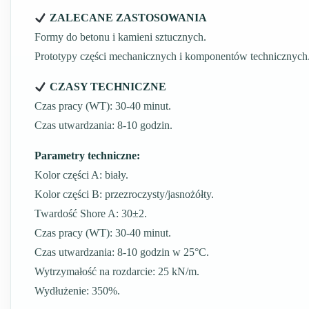
ZALECANE ZASTOSOWANIA
Formy do betonu i kamieni sztucznych.
Prototypy części mechanicznych i komponentów technicznych
CZASY TECHNICZNE
Czas pracy (WT): 30-40 minut.
Czas utwardzania: 8-10 godzin.
Parametry techniczne:
Kolor części A: biały.
Kolor części B: przezroczysty/jasnożółty.
Twardość Shore A: 30±2.
Czas pracy (WT): 30-40 minut.
Czas utwardzania: 8-10 godzin w 25°C.
Wytrzymałość na rozdarcie: 25 kN/m.
Wydłużenie: 350%.