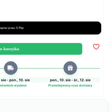
o koszyka
7. sie - pon., 10. sie
pon., 10. sie - śr., 12. sie
mówienie wysłane
Przewidywany czas dostawy