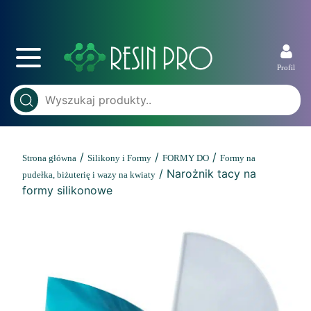
Profil
/
/
/
Strona główna
Silikony i Formy
FORMY DO
Formy na
/ Narożnik tacy na
pudełka, biżuterię i wazy na kwiaty
formy silikonowe