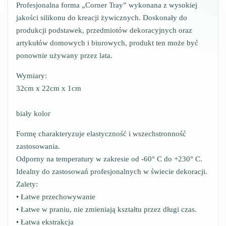
Profesjonalna forma „Corner Tray” wykonana z wysokiej
jakości silikonu do kreacji żywicznych. Doskonały do ​​
produkcji podstawek, przedmiotów dekoracyjnych oraz
artykułów domowych i biurowych, produkt ten może być
ponownie używany przez lata.
Wymiary:
32cm x 22cm x 1cm
biały kolor
Formę charakteryzuje elastyczność i wszechstronność
zastosowania.
Odporny na temperatury w zakresie od -60° C do +230° C.
Idealny do zastosowań profesjonalnych w świecie dekoracji.
Zalety:
• Łatwe przechowywanie
• Łatwe w praniu, nie zmieniają kształtu przez długi czas.
• Łatwa ekstrakcja