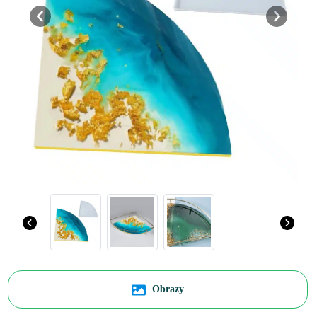
Previous
Next
Obrazy