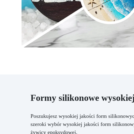
Formy silikonowe wysokiej
Poszukujesz wysokiej jakości form silikonowyc
szeroki wybór wysokiej jakości form silikono
żywicy epoksydowej.