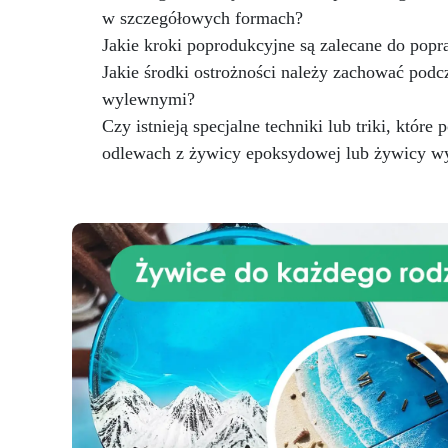
w szczegółowych formach?
Jakie kroki poprodukcyjne są zalecane do pop
Jakie środki ostrożności należy zachować pod
wylewnymi?
Czy istnieją specjalne techniki lub triki, które
odlewach z żywicy epoksydowej lub żywicy w