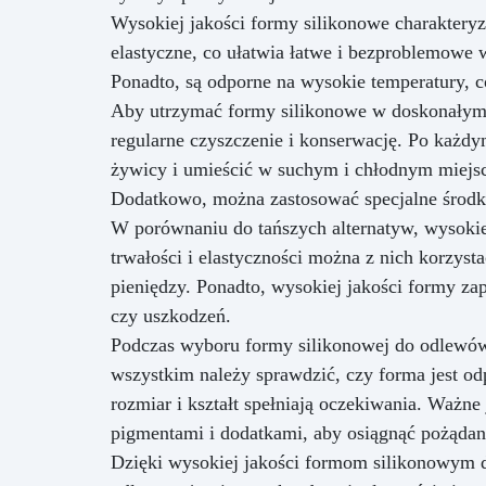
Wysokiej jakości formy silikonowe charakteryz
elastyczne, co ułatwia łatwe i bezproblemowe
Ponadto, są odporne na wysokie temperatury, 
Aby utrzymać formy silikonowe w doskonałym s
regularne czyszczenie i konserwację. Po każdy
żywicy i umieścić w suchym i chłodnym miejscu
Dodatkowo, można zastosować specjalne środki
W porównaniu do tańszych alternatyw, wysokiej
trwałości i elastyczności można z nich korzysta
pieniędzy. Ponadto, wysokiej jakości formy z
czy uszkodzeń.
Podczas wyboru formy silikonowej do odlewów
wszystkim należy sprawdzić, czy forma jest od
rozmiar i kształt spełniają oczekiwania. Ważn
pigmentami i dodatkami, aby osiągnąć pożąda
Dzięki wysokiej jakości formom silikonowym d