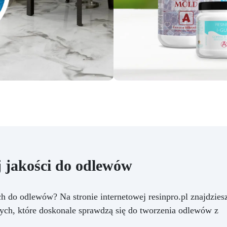
 jakości do odlewów
h do odlewów? Na stronie internetowej resinpro.pl znajdzies
wych, które doskonale sprawdzą się do tworzenia odlewów z