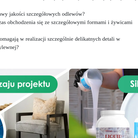
rawy jakości szczegółowych odlewów?
czas obchodzenia się ze szczegółowymi formami i żywicami
 pomagają w realizacji szczególnie delikatnych detali w
ylewnej?