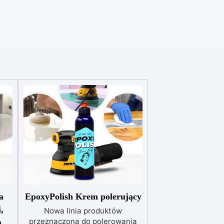
a
EpoxyPolish Krem polerujący
,
Nowa linia produktów
przeznaczona do polerowania
u