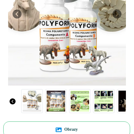
Previous
Next
Obrazy