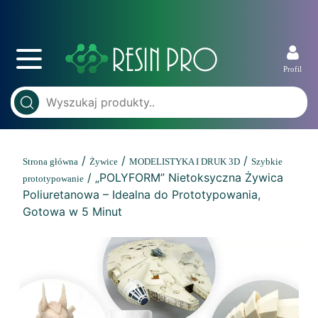
Profil
/
/
/
Strona główna
Żywice
MODELISTYKA I DRUK 3D
Szybkie
/ „POLYFORM” Nietoksyczna Żywica
prototypowanie
Poliuretanowa – Idealna do Prototypowania,
Gotowa w 5 Minut