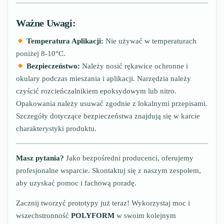
Ważne Uwagi:
Temperatura Aplikacji:
Nie używać w temperaturach
poniżej 8-10°C.
Bezpieczeństwo:
Należy nosić rękawice ochronne i
okulary podczas mieszania i aplikacji. Narzędzia należy
czyścić rozcieńczalnikiem epoksydowym lub nitro.
Opakowania należy usuwać zgodnie z lokalnymi przepisami.
Szczegóły dotyczące bezpieczeństwa znajdują się w karcie
charakterystyki produktu.
Masz pytania?
Jako bezpośredni producenci, oferujemy
profesjonalne wsparcie. Skontaktuj się z naszym zespołem,
aby uzyskać pomoc i fachową poradę.
Zacznij tworzyć prototypy już teraz! Wykorzystaj moc i
wszechstronność
POLYFORM
w swoim kolejnym