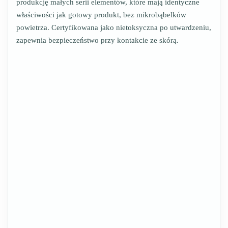
produkcję małych serii elementów, które mają identyczne
właściwości jak gotowy produkt, bez mikrobąbelków
powietrza. Certyfikowana jako nietoksyczna po utwardzeniu,
zapewnia bezpieczeństwo przy kontakcie ze skórą.