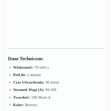
Dane Techniczne:
Wizkosność:
70 mPa·s
PotLife:
2 minuty
Czas Utwardzania:
30 minut
Stosunek Wagi (A):
90:100
Twardość:
100 Shore A
Kolor:
Beżowy