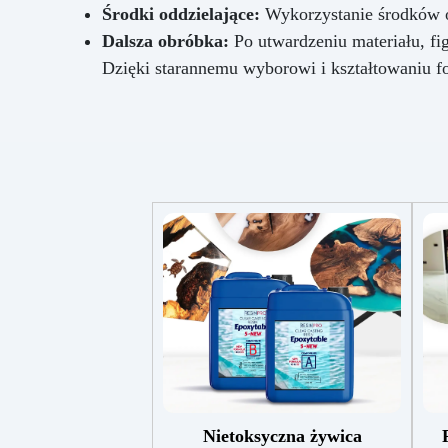
Środki oddzielające:
Wykorzystanie środków od
Dalsza obróbka:
Po utwardzeniu materiału, fi
Dzięki starannemu wyborowi i kształtowaniu f
Nietoksyczna żywica