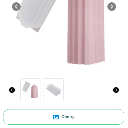
Previous
Next
Obrazy