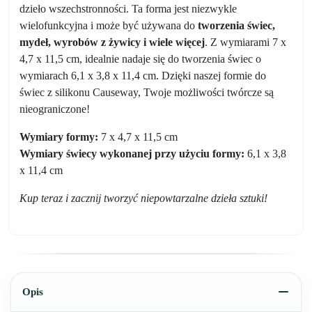
dzieło wszechstronności. Ta forma jest niezwykle
wielofunkcyjna i może być używana do
tworzenia świec,
mydeł, wyrobów z żywicy i wiele więcej
. Z wymiarami 7 x
4,7 x 11,5 cm, idealnie nadaje się do tworzenia świec o
wymiarach 6,1 x 3,8 x 11,4 cm. Dzięki naszej formie do
świec z silikonu Causeway, Twoje możliwości twórcze są
nieograniczone!
Wymiary formy:
7 x 4,7 x 11,5 cm
Wymiary świecy wykonanej przy użyciu formy:
6,1 x 3,8
x 11,4 cm
Kup teraz i zacznij tworzyć niepowtarzalne dzieła sztuki!
Opis