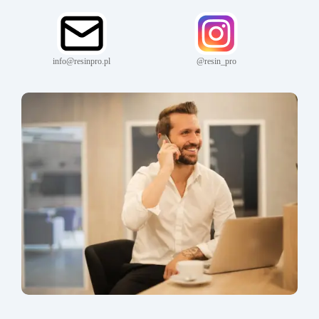
info@resinpro.pl
@resin_pro