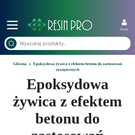
Profil
Główna
Epoksydowa żywica z efektem betonu do zastosowań
zewnętrznych
Epoksydowa
żywica z efektem
betonu do