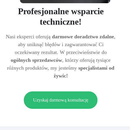
Profesjonalne wsparcie
techniczne!
Nasi eksperci oferują
darmowe doradztwo zdalne
,
aby uniknąć błędów i zagwarantować Ci
oczekiwany rezultat. W przeciwieństwie do
ogólnych sprzedawców
, którzy oferują tysiące
różnych produktów, my jesteśmy
specjalistami od
żywic!
Uzyskaj darmową konsultację