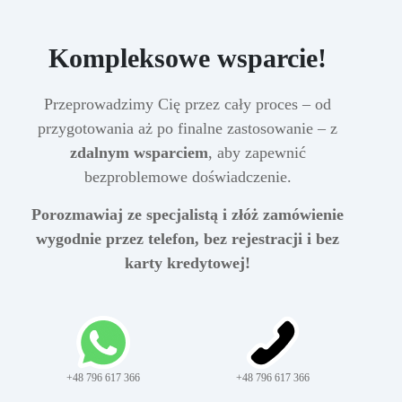
Kompleksowe wsparcie!
Przeprowadzimy Cię przez cały proces – od
przygotowania aż po finalne zastosowanie – z
zdalnym wsparciem
, aby zapewnić
bezproblemowe doświadczenie.
Porozmawiaj ze specjalistą i złóż zamówienie
wygodnie przez telefon, bez rejestracji i bez
karty kredytowej!
+48 796 617 366
+48 796 617 366