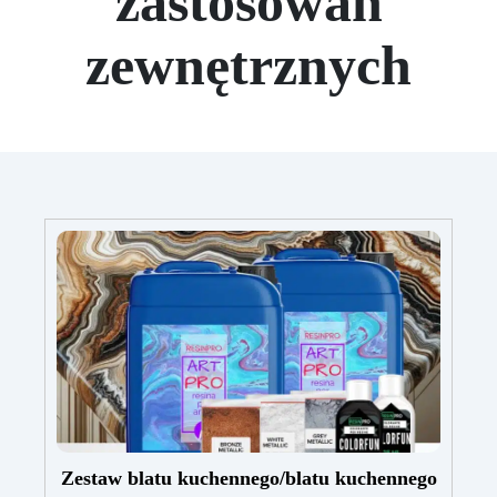
zastosowań
zewnętrznych
Zestaw blatu kuchennego/blatu kuchennego