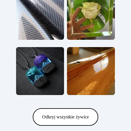
Odkryj wszystkie żywice