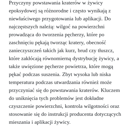
Przyczyny powstawania kraterów w żywicy
epoksydowej są różnorodne i często wynikają z
niewłaściwego przygotowania lub aplikacji. Do
najczęstszych należą: wilgoć na powierzchni
prowadząca do tworzenia pęcherzy, które po
zaschnięciu pękają tworząc kratery, obecność
zanieczyszczeń takich jak kurz, brud czy tłuszcz,
które zakłócają równomierną dystrybucję żywicy, a
także uwięzione pęcherze powietrza, które mogą
pękać podczas suszenia. Zbyt wysoka lub niska
temperatura podczas utwardzania również może
przyczyniać się do powstawania kraterów. Kluczem
do uniknięcia tych problemów jest dokładne
czyszczenie powierzchni, kontrola wilgotności oraz
stosowanie się do instrukcji producenta dotyczących
mieszania i aplikacji żywicy.