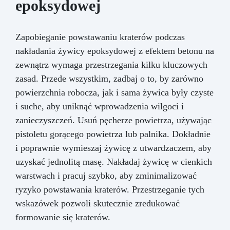
oraz na agresywne chemikalia niekompatybilne
epoksydowej
z silikonem.
Zapobieganie powstawaniu kraterów podczas
nakładania żywicy epoksydowej z efektem betonu na
zewnątrz wymaga przestrzegania kilku kluczowych
zasad. Przede wszystkim, zadbaj o to, by zarówno
powierzchnia robocza, jak i sama żywica były czyste
i suche, aby uniknąć wprowadzenia wilgoci i
zanieczyszczeń. Usuń pęcherze powietrza, używając
pistoletu gorącego powietrza lub palnika. Dokładnie
i poprawnie wymieszaj żywicę z utwardzaczem, aby
uzyskać jednolitą masę. Nakładaj żywicę w cienkich
warstwach i pracuj szybko, aby zminimalizować
ryzyko powstawania kraterów. Przestrzeganie tych
wskazówek pozwoli skutecznie zredukować
formowanie się kraterów.