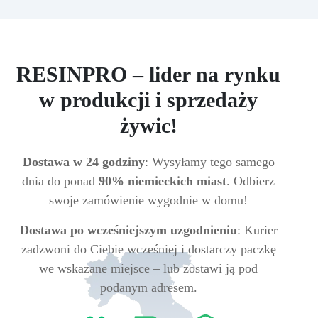
RESINPRO – lider na rynku
w produkcji i sprzedaży
żywic!
Dostawa w 24 godziny
: Wysyłamy tego samego
dnia do ponad
90% niemieckich miast
. Odbierz
swoje zamówienie wygodnie w domu!
Dostawa po wcześniejszym uzgodnieniu
: Kurier
zadzwoni do Ciebie wcześniej i dostarczy paczkę
we wskazane miejsce – lub zostawi ją pod
podanym adresem.