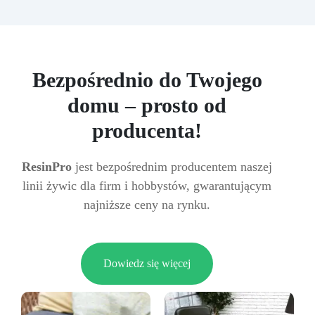
Bezpośrednio do Twojego
domu – prosto od
producenta!
ResinPro
jest bezpośrednim producentem naszej
linii żywic dla firm i hobbystów, gwarantującym
najniższe ceny na rynku.
Dowiedz się więcej