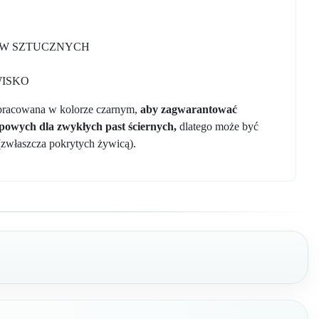
YW SZTUCZNYCH
ISKO
 opracowana w kolorze czarnym,
aby zagwarantować
powych dla zwykłych past ściernych,
dlatego może być
zwłaszcza pokrytych żywicą).