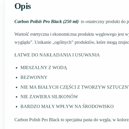
Opis
Carbon Polish Pro Black (250 ml)
to ostateczny produkt do 
Wartość estetyczna i ekonomiczna produktu węglowego jest wy
wyglądu”. Unikanie „ogólnych” produktów, które mogą zrujnowa
ŁATWE DO NAKŁADANIA I USUWANIA
MIESZALNY Z WODĄ
BEZWONNY
NIE MA BIAŁYCH CZĘŚCI Z TWORZYW SZTUCZ
NIE ZAWIERA SILIKONÓW
BARDZO MAŁY WPŁYW NA ŚRODOWISKO
Carbon Polish Pro Black to specjalna pasta do węgla, w kolo