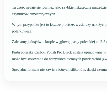
Ta część nadaje się również jako szybkie i skuteczne narzęd
czynników atmosferycznych.
W tym przypadku jest to jeszcze prostsze: wystarczy nałożyć 
polerki/węża.
Zalecamy jedną/dwie krople węglowej pasty polerskiej co 2-3
Pasta polerska Carbon Polish Pro Black została opracowana w
może być stosowana do wszystkich ciemnych powierzchni (zw
Specjalna formuła nie zawiera lotnych silikonów, dzięki czemu