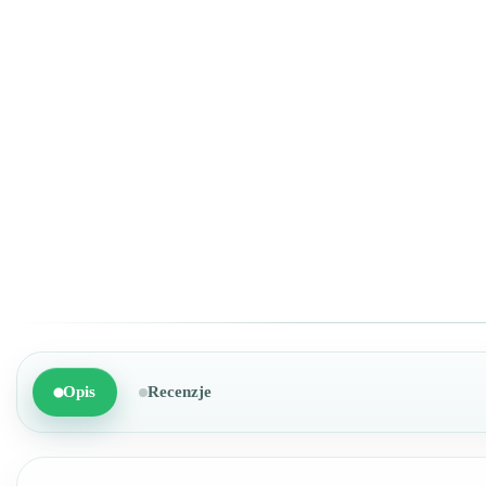
Opis
Recenzje