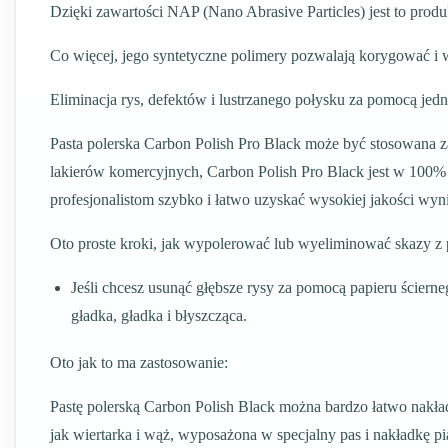
Dzięki zawartości NAP (Nano Abrasive Particles) jest to produk
Co więcej, jego syntetyczne polimery pozwalają korygować i
Eliminacja rys, defektów i lustrzanego połysku za pomocą jed
Pasta polerska Carbon Polish Pro Black może być stosowana
lakierów komercyjnych, Carbon Polish Pro Black jest w 100% 
profesjonalistom szybko i łatwo uzyskać wysokiej jakości wyni
Oto proste kroki, jak wypolerować lub wyeliminować skazy 
Jeśli chcesz usunąć głębsze rysy za pomocą papieru ścierne
gładka, gładka i błyszcząca.
Oto jak to ma zastosowanie:
Pastę polerską Carbon Polish Black można bardzo łatwo nakła
jak wiertarka i wąż, wyposażona w specjalny pas i nakładkę p