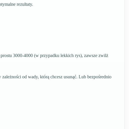
tymalne rezultaty.
o prostu 3000-4000 (w przypadku lekkich rys), zawsze zwilż
w zależności od wady, którą chcesz usunąć. Lub bezpośrednio