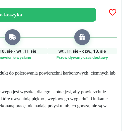
o koszyka
10. sie - wt., 11. sie
wt., 11. sie - czw., 13. sie
mówienie wysłane
Przewidywany czas dostawy
dukt do polerowania powierzchni karbonowych, ciemnych lub
wego jest wysoka, dlatego istotne jest, aby powierzchnię
 które uwydatnią piękno „węglowego wyglądu”. Unikanie
naną pracę, nie nadają połysku lub, co gorsza, nie są w