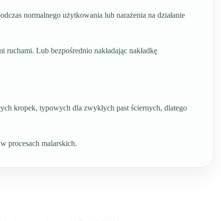
podczas normalnego użytkowania lub narażenia na działanie
ymi ruchami. Lub bezpośrednio nakładając nakładkę
ych kropek, typowych dla zwykłych past ściernych, dlatego
 w procesach malarskich.