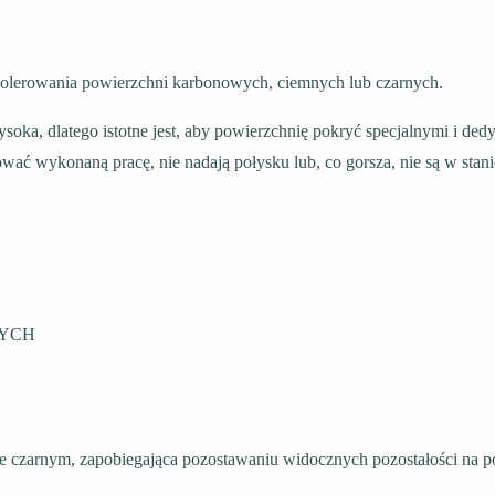
polerowania powierzchni karbonowych, ciemnych lub czarnych.
soka, dlatego istotne jest, aby powierzchnię pokryć specjalnymi i 
ć wykonaną pracę, nie nadają połysku lub, co gorsza, nie są w stani
NYCH
rze czarnym, zapobiegająca pozostawaniu widocznych pozostałości na 