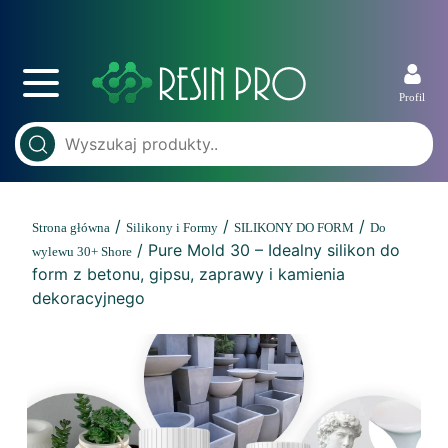
Profil
/
/
/
Strona główna
Silikony i Formy
SILIKONY DO FORM
Do
/ Pure Mold 30 – Idealny silikon do
wylewu 30+ Shore
form z betonu, gipsu, zaprawy i kamienia
dekoracyjnego