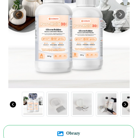
Previous
Next
Obrazy