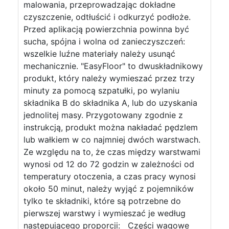
malowania, przeprowadzając dokładne
czyszczenie, odtłuścić i odkurzyć podłoże.
Przed aplikacją powierzchnia powinna być
sucha, spójna i wolna od zanieczyszczeń:
wszelkie luźne materiały należy usunąć
mechanicznie. "EasyFloor" to dwuskładnikowy
produkt, który należy wymieszać przez trzy
minuty za pomocą szpatułki, po wylaniu
składnika B do składnika A, lub do uzyskania
jednolitej masy. Przygotowany zgodnie z
instrukcją, produkt można nakładać pędzlem
lub wałkiem w co najmniej dwóch warstwach.
Ze względu na to, że czas między warstwami
wynosi od 12 do 72 godzin w zależności od
temperatury otoczenia, a czas pracy wynosi
około 50 minut, należy wyjąć z pojemników
tylko te składniki, które są potrzebne do
pierwszej warstwy i wymieszać je według
następującego proporcji: Części wagowe