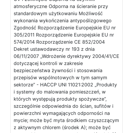
atmosferyczne Odporna na ścieranie przy
standardowym użytkowaniu Możliwość
wykonania wykończenia antypoślizgowego
Zgodność Rozporządzenie Europejskie EU nr
305/2011 Rozporządzenie Europejskie EU nr
574/2014 Rozporządzenie CE 852/2004
Dekret ustawodawczy nr 193 z dnia
06/11/2007 „Wdrożenie dyrektywy 2004/41/CE
dotyczącej kontroli w zakresie
bezpieczeństwa żywności i stosowania
przepisów wspólnotowych w tym samym
sektorze” - HACCP UNI 11021:2002 „Produkty
i systemy do malowania pomieszczeń, w
których występują produkty spożywcze”,
szczególnie odpowiednia do ścian, sufitów i
powierzchni wymagających odporności na
mycie; może być myta środkiem czyszczącym
z aktywnym chlorem (środek A); może być