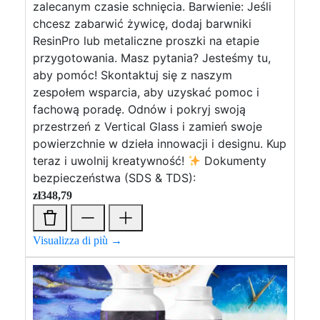
zalecanym czasie schnięcia. Barwienie: Jeśli
chcesz zabarwić żywicę, dodaj barwniki
ResinPro lub metaliczne proszki na etapie
przygotowania. Masz pytania? Jesteśmy tu,
aby pomóc! Skontaktuj się z naszym
zespołem wsparcia, aby uzyskać pomoc i
fachową poradę. Odnów i pokryj swoją
przestrzeń z Vertical Glass i zamień swoje
powierzchnie w dzieła innowacji i designu. Kup
teraz i uwolnij kreatywność!
Dokumenty
bezpieczeństwa (SDS & TDS):
zł
348,79
Visualizza di più →