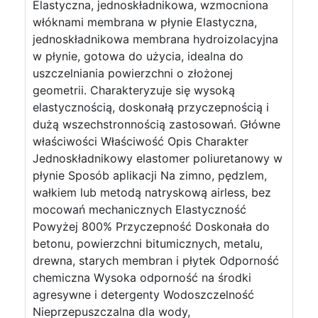
Elastyczna, jednoskładnikowa, wzmocniona
włóknami membrana w płynie Elastyczna,
jednoskładnikowa membrana hydroizolacyjna
w płynie, gotowa do użycia, idealna do
uszczelniania powierzchni o złożonej
geometrii. Charakteryzuje się wysoką
elastycznością, doskonałą przyczepnością i
dużą wszechstronnością zastosowań. Główne
właściwości Właściwość Opis Charakter
Jednoskładnikowy elastomer poliuretanowy w
płynie Sposób aplikacji Na zimno, pędzlem,
wałkiem lub metodą natryskową airless, bez
mocowań mechanicznych Elastyczność
Powyżej 800% Przyczepność Doskonała do
betonu, powierzchni bitumicznych, metalu,
drewna, starych membran i płytek Odporność
chemiczna Wysoka odporność na środki
agresywne i detergenty Wodoszczelność
Nieprzepuszczalna dla wody,