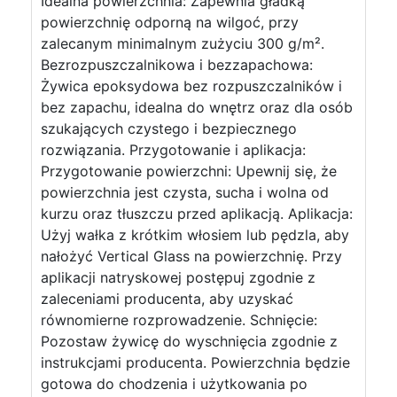
Idealna powierzchnia: Zapewnia gładką
powierzchnię odporną na wilgoć, przy
zalecanym minimalnym zużyciu 300 g/m².
Bezrozpuszczalnikowa i bezzapachowa:
Żywica epoksydowa bez rozpuszczalników i
bez zapachu, idealna do wnętrz oraz dla osób
szukających czystego i bezpiecznego
rozwiązania. Przygotowanie i aplikacja:
Przygotowanie powierzchni: Upewnij się, że
powierzchnia jest czysta, sucha i wolna od
kurzu oraz tłuszczu przed aplikacją. Aplikacja:
Użyj wałka z krótkim włosiem lub pędzla, aby
nałożyć Vertical Glass na powierzchnię. Przy
aplikacji natryskowej postępuj zgodnie z
zaleceniami producenta, aby uzyskać
równomierne rozprowadzenie. Schnięcie:
Pozostaw żywicę do wyschnięcia zgodnie z
instrukcjami producenta. Powierzchnia będzie
gotowa do chodzenia i użytkowania po