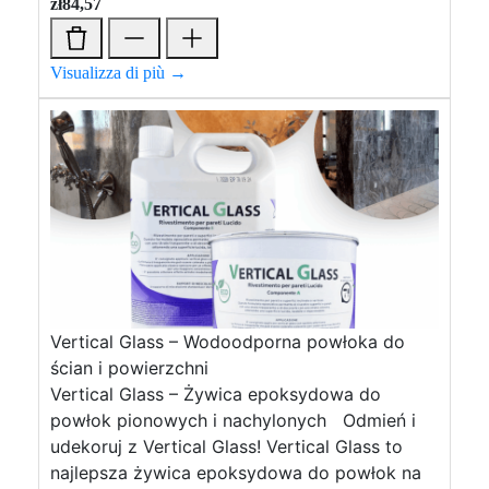
zł
84,57
Visualizza di più →
Vertical Glass – Wodoodporna powłoka do
ścian i powierzchni
Vertical Glass – Żywica epoksydowa do
powłok pionowych i nachylonych Odmień i
udekoruj z Vertical Glass! Vertical Glass to
najlepsza żywica epoksydowa do powłok na