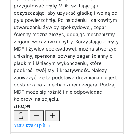
przygotować płytę MDF, szlifując ją i
oczyszczając, aby uzyskać gładką i wolną od
pyłu powierzchnię. Po nałożeniu i całkowitym
utwardzeniu żywicy epoksydowej, zegar
ścienny można złożyć, dodając mechanizmy
zegara, wskazówki i cyfry. Korzystając z płyty
MDF i żywicy epoksydowej, można stworzyć
unikalny, spersonalizowany zegar ścienny o
gładkim i lśniącym wykończeniu, które
podkreśli twój styl i kreatywność. Należy
zauważyć, że ta podstawa drewniana nie jest
dostarczana z mechanizmem zegara. Rodzaj
MDF może się różnić i nie odpowiadać
kolorowi na zdjęciu.
zł
102,99
Visualizza di più →