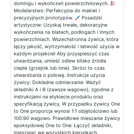
domingu i wykończeń powierzchniowych.
Modelarstwo: Perfekcyjna do makiet i
precyzyjnych prototypów.
Posadzki
artystyczne: Uzyskaj trwałe, dekoracyjne
wykończenia na blatach, podłogach i innych
powierzchniach. Wszechstronna żywica, która
łączy jakość, wytrzymałość i łatwość użycia w
każdym projekcie! Aby przyspieszyć czas
utwardzania, umieść odlew blisko źródła
ciepła (grzejnik lub inne). Skróci to czas
utwardzania o połowę. Instrukcje użycia
żywicy: Dokładne odmierzanie: Ważyć
składniki A i B (zawsze wagowo), zgodnie z
instrukcjami na etykiecie produktu oraz
specyfikacją żywicy. W przypadku żywicy One
to One proporcja wynosi 1:1 objętościowo lub
100:90 wagowo. Prawidłowe mieszanie żywicy
epoksydowej One to One: Łączyć składniki,
mieszając we wszystkich kierunkach,