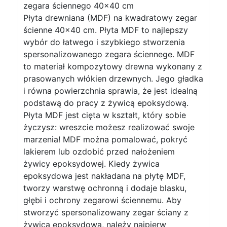
zegara ściennego 40x40 cm
Płyta drewniana (MDF) na kwadratowy zegar
ścienne 40x40 cm. Płyta MDF to najlepszy
wybór do łatwego i szybkiego stworzenia
spersonalizowanego zegara ściennege. MDF
to materiał kompozytowy drewna wykonany z
prasowanych włókien drzewnych. Jego gładka
i równa powierzchnia sprawia, że jest idealną
podstawą do pracy z żywicą epoksydową.
Płyta MDF jest cięta w kształt, który sobie
życzysz: wreszcie możesz realizować swoje
marzenia! MDF można pomalować, pokryć
lakierem lub ozdobić przed nałożeniem
żywicy epoksydowej. Kiedy żywica
epoksydowa jest nakładana na płytę MDF,
tworzy warstwę ochronną i dodaje blasku,
głębi i ochrony zegarowi ściennemu. Aby
stworzyć spersonalizowany zegar ściany z
żywicą epoksydową, należy najpierw