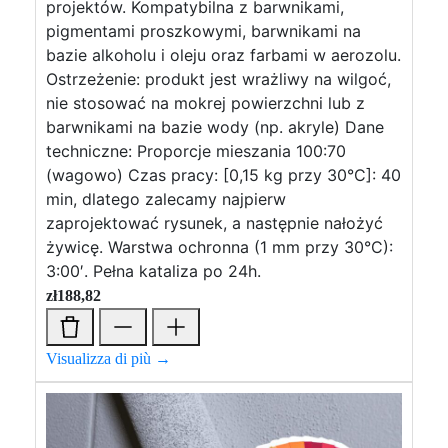
projektów. Kompatybilna z barwnikami,
pigmentami proszkowymi, barwnikami na
bazie alkoholu i oleju oraz farbami w aerozolu.
Ostrzeżenie: produkt jest wrażliwy na wilgoć,
nie stosować na mokrej powierzchni lub z
barwnikami na bazie wody (np. akryle) Dane
techniczne: Proporcje mieszania 100:70
(wagowo) Czas pracy: [0,15 kg przy 30°C]: 40
min, dlatego zalecamy najpierw
zaprojektować rysunek, a następnie nałożyć
żywicę. Warstwa ochronna (1 mm przy 30°C):
3:00′. Pełna kataliza po 24h.
zł
188,82
Visualizza di più →