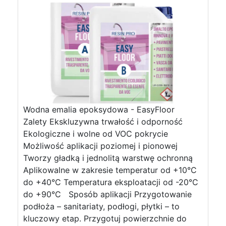
Wodna emalia epoksydowa - EasyFloor
Zalety Ekskluzywna trwałość i odporność
Ekologiczne i wolne od VOC pokrycie
Możliwość aplikacji poziomej i pionowej
Tworzy gładką i jednolitą warstwę ochronną
Aplikowalne w zakresie temperatur od +10°C
do +40°C Temperatura eksploatacji od -20°C
do +90°C Sposób aplikacji Przygotowanie
podłoża – sanitariaty, podłogi, płytki – to
kluczowy etap. Przygotuj powierzchnie do