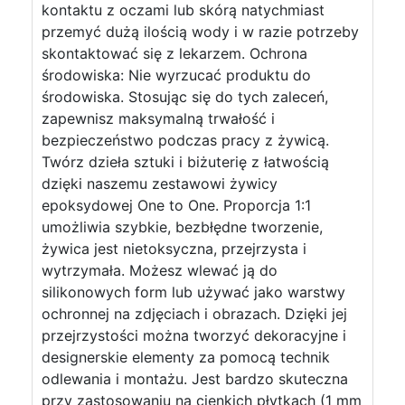
kontaktu z oczami lub skórą natychmiast
przemyć dużą ilością wody i w razie potrzeby
skontaktować się z lekarzem. Ochrona
środowiska: Nie wyrzucać produktu do
środowiska. Stosując się do tych zaleceń,
zapewnisz maksymalną trwałość i
bezpieczeństwo podczas pracy z żywicą.
Twórz dzieła sztuki i biżuterię z łatwością
dzięki naszemu zestawowi żywicy
epoksydowej One to One. Proporcja 1:1
umożliwia szybkie, bezbłędne tworzenie,
żywica jest nietoksyczna, przejrzysta i
wytrzymała. Możesz wlewać ją do
silikonowych form lub używać jako warstwy
ochronnej na zdjęciach i obrazach. Dzięki jej
przejrzystości można tworzyć dekoracyjne i
designerskie elementy za pomocą technik
odlewania i montażu. Jest bardzo skuteczna
przy zastosowaniu na cienkich płytkach (1 mm