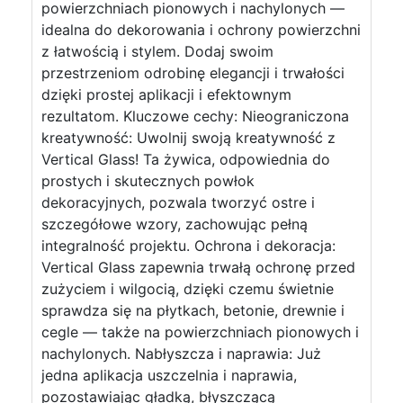
powierzchniach pionowych i nachylonych —
idealna do dekorowania i ochrony powierzchni
z łatwością i stylem. Dodaj swoim
przestrzeniom odrobinę elegancji i trwałości
dzięki prostej aplikacji i efektownym
rezultatom. Kluczowe cechy: Nieograniczona
kreatywność: Uwolnij swoją kreatywność z
Vertical Glass! Ta żywica, odpowiednia do
prostych i skutecznych powłok
dekoracyjnych, pozwala tworzyć ostre i
szczegółowe wzory, zachowując pełną
integralność projektu. Ochrona i dekoracja:
Vertical Glass zapewnia trwałą ochronę przed
zużyciem i wilgocią, dzięki czemu świetnie
sprawdza się na płytkach, betonie, drewnie i
cegle — także na powierzchniach pionowych i
nachylonych. Nabłyszcza i naprawia: Już
jedna aplikacja uszczelnia i naprawia,
pozostawiając gładką, błyszczącą