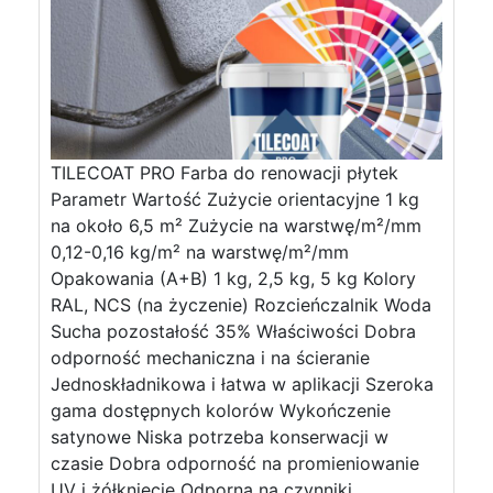
TILECOAT PRO Farba do renowacji płytek
Parametr Wartość Zużycie orientacyjne 1 kg
na około 6,5 m² Zużycie na warstwę/m²/mm
0,12-0,16 kg/m² na warstwę/m²/mm
Opakowania (A+B) 1 kg, 2,5 kg, 5 kg Kolory
RAL, NCS (na życzenie) Rozcieńczalnik Woda
Sucha pozostałość 35% Właściwości Dobra
odporność mechaniczna i na ścieranie
Jednoskładnikowa i łatwa w aplikacji Szeroka
gama dostępnych kolorów Wykończenie
satynowe Niska potrzeba konserwacji w
czasie Dobra odporność na promieniowanie
UV i żółknięcie Odporna na czynniki