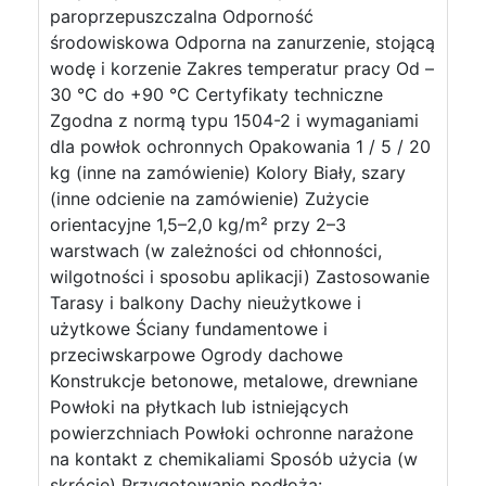
paroprzepuszczalna Odporność
środowiskowa Odporna na zanurzenie, stojącą
wodę i korzenie Zakres temperatur pracy Od –
30 °C do +90 °C Certyfikaty techniczne
Zgodna z normą typu 1504-2 i wymaganiami
dla powłok ochronnych Opakowania 1 / 5 / 20
kg (inne na zamówienie) Kolory Biały, szary
(inne odcienie na zamówienie) Zużycie
orientacyjne 1,5–2,0 kg/m² przy 2–3
warstwach (w zależności od chłonności,
wilgotności i sposobu aplikacji) Zastosowanie
Tarasy i balkony Dachy nieużytkowe i
użytkowe Ściany fundamentowe i
przeciwskarpowe Ogrody dachowe
Konstrukcje betonowe, metalowe, drewniane
Powłoki na płytkach lub istniejących
powierzchniach Powłoki ochronne narażone
na kontakt z chemikaliami Sposób użycia (w
skrócie) Przygotowanie podłoża: