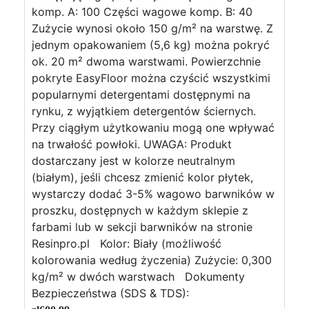
komp. A: 100 Części wagowe komp. B: 40
Zużycie wynosi około 150 g/m² na warstwę. Z
jednym opakowaniem (5,6 kg) można pokryć
ok. 20 m² dwoma warstwami. Powierzchnie
pokryte EasyFloor można czyścić wszystkimi
popularnymi detergentami dostępnymi na
rynku, z wyjątkiem detergentów ściernych.
Przy ciągłym użytkowaniu mogą one wpływać
na trwałość powłoki. UWAGA: Produkt
dostarczany jest w kolorze neutralnym
(białym), jeśli chcesz zmienić kolor płytek,
wystarczy dodać 3-5% wagowo barwników w
proszku, dostępnych w każdym sklepie z
farbami lub w sekcji barwników na stronie
Resinpro.pl Kolor: Biały (możliwość
kolorowania według życzenia) Zużycie: 0,300
kg/m² w dwóch warstwach Dokumenty
Bezpieczeństwa (SDS & TDS):