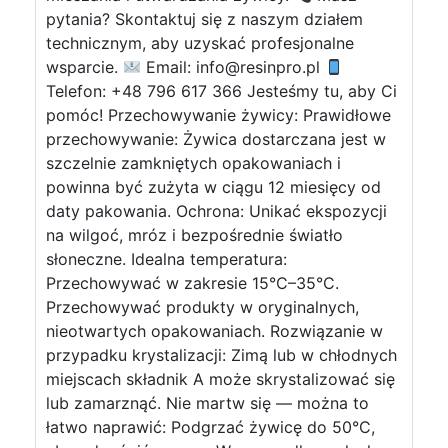
pytania? Skontaktuj się z naszym działem
technicznym, aby uzyskać profesjonalne
wsparcie.
Email:
info@resinpro.pl
Telefon: +48 796 617 366 Jesteśmy tu, aby Ci
pomóc! Przechowywanie żywicy: Prawidłowe
przechowywanie: Żywica dostarczana jest w
szczelnie zamkniętych opakowaniach i
powinna być zużyta w ciągu 12 miesięcy od
daty pakowania. Ochrona: Unikać ekspozycji
na wilgoć, mróz i bezpośrednie światło
słoneczne. Idealna temperatura:
Przechowywać w zakresie 15°C–35°C.
Przechowywać produkty w oryginalnych,
nieotwartych opakowaniach. Rozwiązanie w
przypadku krystalizacji: Zimą lub w chłodnych
miejscach składnik A może skrystalizować się
lub zamarznąć. Nie martw się — można to
łatwo naprawić: Podgrzać żywicę do 50°C,