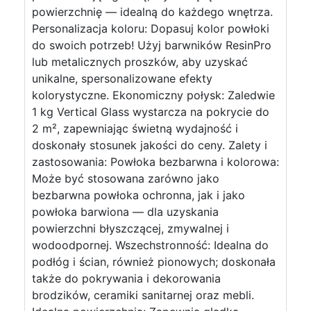
powierzchnię — idealną do każdego wnętrza.
Personalizacja koloru: Dopasuj kolor powłoki
do swoich potrzeb! Użyj barwników ResinPro
lub metalicznych proszków, aby uzyskać
unikalne, spersonalizowane efekty
kolorystyczne. Ekonomiczny połysk: Zaledwie
1 kg Vertical Glass wystarcza na pokrycie do
2 m², zapewniając świetną wydajność i
doskonały stosunek jakości do ceny. Zalety i
zastosowania: Powłoka bezbarwna i kolorowa:
Może być stosowana zarówno jako
bezbarwna powłoka ochronna, jak i jako
powłoka barwiona — dla uzyskania
powierzchni błyszczącej, zmywalnej i
wodoodpornej. Wszechstronność: Idealna do
podłóg i ścian, również pionowych; doskonała
także do pokrywania i dekorowania
brodzików, ceramiki sanitarnej oraz mebli.