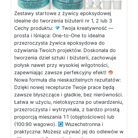
Zestawy startowe z żywicy epoksydowej
idealne do tworzenia biżuterii nr 1, 2 lub 3
Cechy produktu:
Twoja kreatywność —
prosta i lśniąca: One-to-One to idealna
przezroczysta żywica epoksydowa do
ożywiania Twoich projektów. Doskonała do
tworzenia dzieł sztuki i biżuterii, zachowuje
połysk nawet przy wysokiej wilgotności,
zapewniając zawsze perfekcyjny efekt!
Nowa formuła dla nieskazitelnych rezultatów:
Dzięki nowej recepturze Twoje prace będą
zawsze błyszczące i gładkie, bez nierówności.
Łatwa w użyciu, nietoksyczna po utwardzeniu,
przezroczysta i wytrzymała, z bardzo prostą
proporcją mieszania 1:1 (objętościowo) lub
(100:90 wagowo).
Wszechstronna i
praktyczna: Możesz używać jej do odlewów w