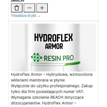
zł
600,99
Visualizza di più →
HydroFlex Armor – Hybrydowa, wzmocniona
włóknami membrana w płynie
Wyłącznie do użytku profesjonalnego. Zakup
tylko dla firm posiadających numer VAT.
Wymagane szkolenie REACH dotyczące
diizocyjanianów. HydroFlex Armor –