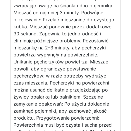
zwracając uwagę na ścianki i dno pojemnika.
Mieszać co najmniej 3 minuty. Podwójne
przelewanie: Przelać mieszaninę do czystego
kubka. Mieszać ponownie przez dodatkowe
30 sekund. Zapewnia to jednorodność i
eliminuje późniejsze problemy. Pozostawić
mieszankę na 2–3 minuty, aby pęcherzyki
powietrza wypłynęły na powierzchnię.
Unikanie pęcherzyków powietrza: Mieszać
powoli, aby ograniczyć powstawanie
pęcherzyków; w razie potrzeby wydłużyć
czas mieszania. Pęcherzyki na powierzchni
można usunąć delikatnie przejeżdżając po
żywicy opalarką lub palnikiem. Szczelne
zamykanie opakowań: Po użyciu dokładnie
zamknąć pojemniki, aby zachować jakość
produktu. Przygotowanie powierzchni:
Powierzchnia musi być czysta i sucha przed