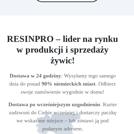
RESINPRO – lider na rynku
w produkcji i sprzedaży
żywic!
Dostawa w 24 godziny
: Wysyłamy tego samego
dnia do ponad
90% niemieckich miast
. Odbierz
swoje zamówienie wygodnie w domu!
Dostawa po wcześniejszym uzgodnieniu
: Kurier
zadzwoni do Ciebie wcześniej i dostarczy paczkę
we wskazane miejsce – lub zostawi ją pod
podanym adresem.