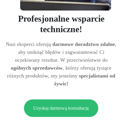
Profesjonalne wsparcie
techniczne!
Nasi eksperci oferują
darmowe doradztwo zdalne
,
aby uniknąć błędów i zagwarantować Ci
oczekiwany rezultat. W przeciwieństwie do
ogólnych sprzedawców
, którzy oferują tysiące
różnych produktów, my jesteśmy
specjalistami od
żywic!
Uzyskaj darmową konsultację