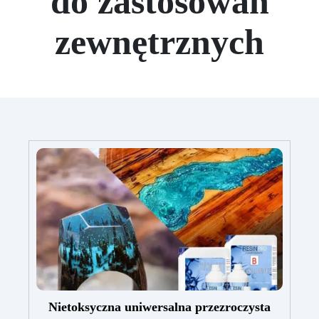
do zastosowań
zewnętrznych
Nietoksyczna uniwersalna przezroczysta