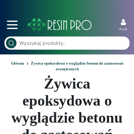
Profil
Główna
Żywica epoksydowa o wyglądzie betonu do zastosowań
zewnętrznych
Żywica
epoksydowa o
wyglądzie betonu