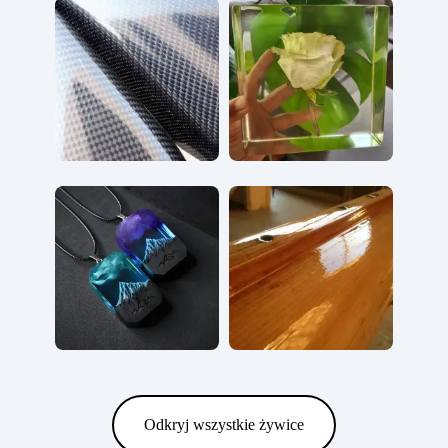
Odkryj wszystkie żywice