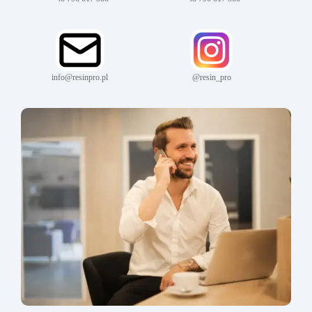
info@resinpro.pl
@resin_pro