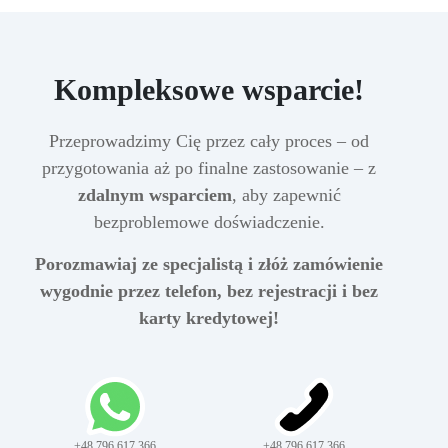
Kompleksowe wsparcie!
Przeprowadzimy Cię przez cały proces – od
przygotowania aż po finalne zastosowanie – z
zdalnym wsparciem
, aby zapewnić
bezproblemowe doświadczenie.
Porozmawiaj ze specjalistą i złóż zamówienie
wygodnie przez telefon, bez rejestracji i bez
karty kredytowej!
+48 796 617 366
+48 796 617 366