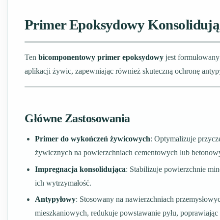
Primer Epoksydowy Konsolidując
Ten
bicomponentowy primer epoksydowy
jest formułowany
aplikacji żywic, zapewniając również skuteczną ochronę antyp
Główne Zastosowania
Primer do wykończeń żywicowych
: Optymalizuje przyc
żywicznych na powierzchniach cementowych lub betonow
Impregnacja konsolidująca
: Stabilizuje powierzchnie mi
ich wytrzymałość.
Antypyłowy
: Stosowany na nawierzchniach przemysłowyc
mieszkaniowych, redukuje powstawanie pyłu, poprawiając c