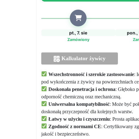
pt., 7. sie
pon., 
Zamówiony
Za
Kalkulator żywicy
Wszechstronność i szerokie zastosowanie
: 
pod wykończenia z żywicy na powierzchniach c
Doskonała penetracja i ochrona
: Głęboko pe
odporność chemiczną oraz mechaniczną.
Uniwersalna kompatybilność
: Może być p
doskonałą przyczepność dla kolejnych warstw.
Łatwy w użyciu i czyszczeniu
: Prosta aplik
Zgodność z normami CE
: Certyfikowany z
jakość i bezpieczeństwo.