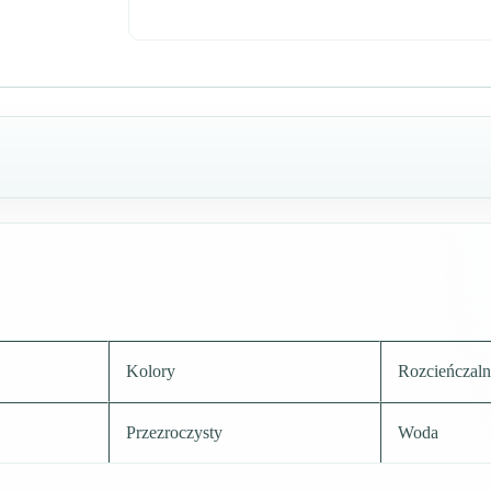
Kolory
Rozcieńczaln
Przezroczysty
Woda