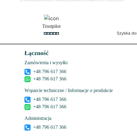
Żywica epoksydowa do wykończeń hotelowych łatwych w czyszczeniu.
Trustpilot
Szybka do
Łączność
Zamówienia i wysyłki
+48 796 617 366
+48 796 617 366
Wsparcie techniczne / Informacje o produkcie
+48 796 617 366
+48 796 617 366
Administracja
+48 796 617 366