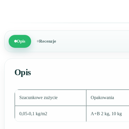
Opis
Recenzje
Opis
Szacunkowe zużycie
Opakowania
0,05-0,1 kg/m2
A+B 2 kg, 10 kg