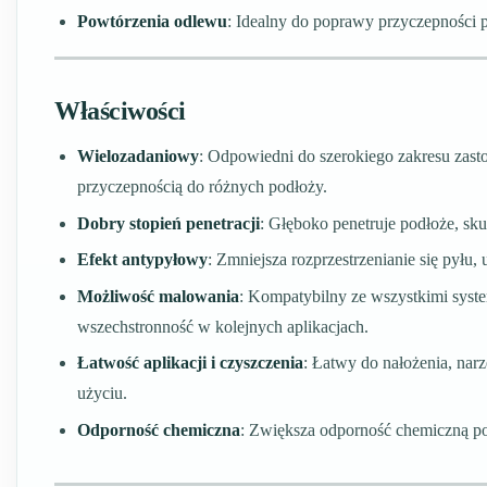
Powtórzenia odlewu
: Idealny do poprawy przyczepności 
Właściwości
Wielozadaniowy
: Odpowiedni do szerokiego zakresu zast
przyczepnością do różnych podłoży.
Dobry stopień penetracji
: Głęboko penetruje podłoże, sku
Efekt antypyłowy
: Zmniejsza rozprzestrzenianie się pyłu,
Możliwość malowania
: Kompatybilny ze wszystkimi sys
wszechstronność w kolejnych aplikacjach.
Łatwość aplikacji i czyszczenia
: Łatwy do nałożenia, nar
użyciu.
Odporność chemiczna
: Zwiększa odporność chemiczną po