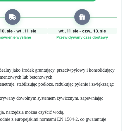
10. sie - wt., 11. sie
wt., 11. sie - czw., 13. sie
mówienie wysłane
Przewidywany czas dostawy
Idealny jako środek gruntujący, przeciwpyłowy i konsolidujący
ementowych lub betonowych.
netruje, stabilizując podłoże, redukując pylenie i zwiększając
okrywany dowolnym systemem żywicznym, zapewniając
acja, narzędzia można czyścić wodą.
godnie z europejskimi normami EN 1504-2, co gwarantuje