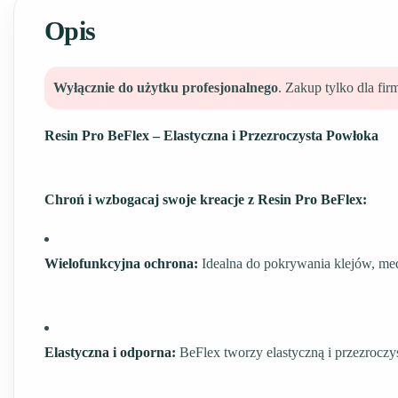
Opis
Wyłącznie do użytku profesjonalnego
. Zakup tylko dla f
Resin Pro BeFlex – Elastyczna i Przezroczysta Powłoka
Chroń i wzbogacaj swoje kreacje z Resin Pro BeFlex:
Wielofunkcyjna ochrona:
Idealna do pokrywania klejów, meda
Elastyczna i odporna:
BeFlex tworzy elastyczną i przezroczys