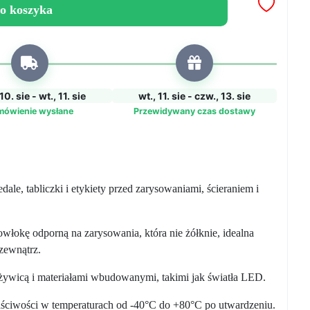
o koszyka
10. sie - wt., 11. sie
wt., 11. sie - czw., 13. sie
mówienie wysłane
Przewidywany czas dostawy
dale, tabliczki i etykiety przed zarysowaniami, ścieraniem i
owłokę odporną na zarysowania, która nie żółknie, idealna
zewnątrz.
żywicą i materiałami wbudowanymi, takimi jak światła LED.
ściwości w temperaturach od -40°C do +80°C po utwardzeniu.