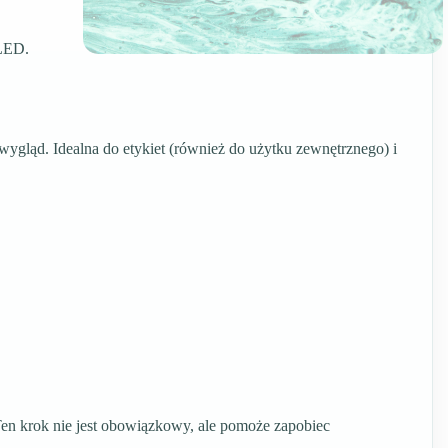
 LED.
wygląd. Idealna do etykiet (również do użytku zewnętrznego) i
. Ten krok nie jest obowiązkowy, ale pomoże zapobiec