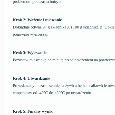
problemom podczas schnięcia.
Krok 2: Ważenie i mieszanie
Dokładnie odważ 97 g składnika A i 100 g składnika B. Dokła
ponownie wymieszaj.
Krok 3: Wylewanie
Pozostaw mieszankę na minutę przed nałożeniem na powierzch
Krok 4: Utwardzanie
Po wskazanym czasie schnięcia żywica będzie całkowicie utwa
temperatury od -40°C do +80°C po utwardzeniu.
Krok 5: Finalny wynik