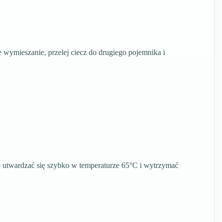
wymieszanie, przelej ciecz do drugiego pojemnika i
e utwardzać się szybko w temperaturze 65°C i wytrzymać