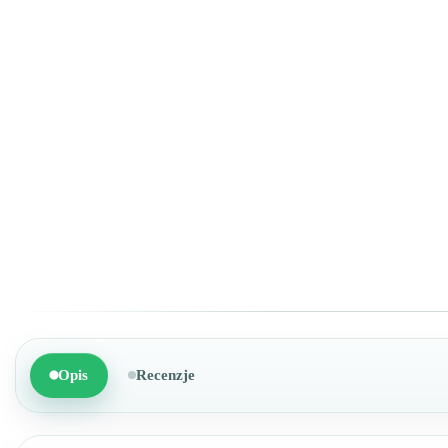
Opis
Recenzje