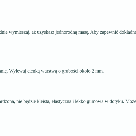
dnie wymieszaj, aż uzyskasz jednorodną masę. Aby zapewnić dokładne 
nię. Wylewaj cienką warstwą o grubości około 2 mm.
rdzona, nie będzie kleista, elastyczna i lekko gumowa w dotyku. Moż