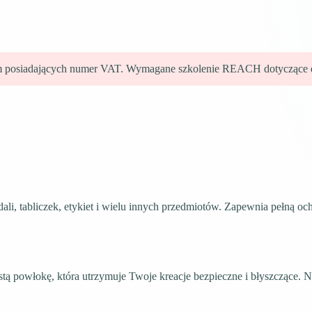
irm posiadających numer VAT. Wymagane szkolenie REACH dotyczące 
li, tabliczek, etykiet i wielu innych przedmiotów. Zapewnia pełną och
tą powłokę, która utrzymuje Twoje kreacje bezpieczne i błyszczące. Nie