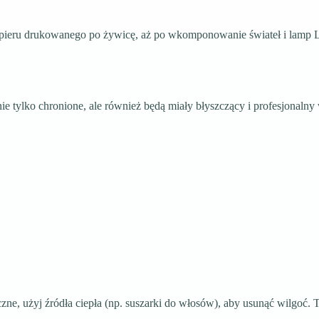
pieru drukowanego po żywicę, aż po wkomponowanie świateł i lamp
e tylko chronione, ale również będą miały błyszczący i profesjonalny 
ieczne, użyj źródła ciepła (np. suszarki do włosów), aby usunąć wilgoć