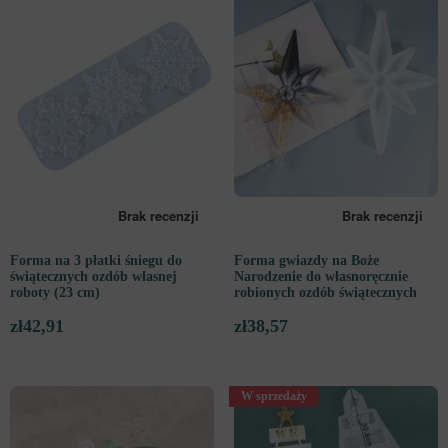
Forma na 3 płatki śniegu do
Forma gwiazdy na Boże
świątecznych ozdób własnej
Narodzenie do własnoręcznie
roboty (23 cm)
robionych ozdób świątecznych
zł
42,91
zł
38,57
W sprzedaży