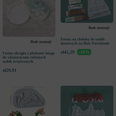
Forma na choinkę do ozdób
domowych na Boże Narodzenie
zł
42,29
-18%
Forma okrągła z płatkami śniegu
do własnoręcznie robionych
ozdób świątecznych
zł
29,91