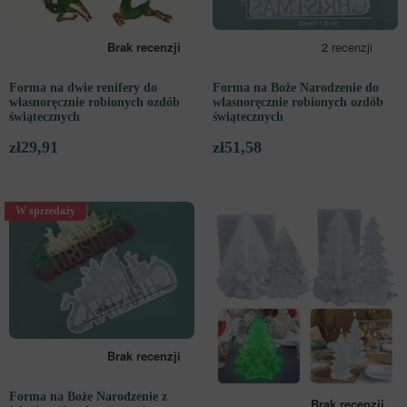
Forma na dwie renifery do
Forma na Boże Narodzenie do
własnoręcznie robionych ozdób
własnoręcznie robionych ozdób
świątecznych
świątecznych
zł
29,91
zł
51,58
W sprzedaży
Forma na Boże Narodzenie z