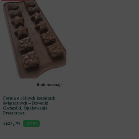
Forma o różnych kształtach
świątecznych – Dzwonki,
Gwiazdki, Opakowania
Prezentowe
zł
42,29
-27%