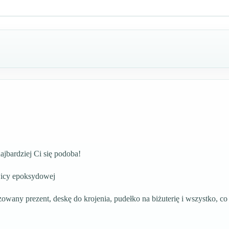
jbardziej Ci się podoba!
wicy epoksydowej
zowany prezent, deskę do krojenia, pudełko na biżuterię i wszystko, 