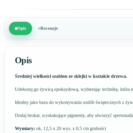
Opis
Recenzje
Opis
Średniej wielkości szablon ze sklejki w kształcie drzewa.
Udekoruj go żywicą epoksydową, wybierając technikę, która na
Idealny jako baza do wykonywania ozdób świątecznych z ży
Dodaj brokat, wyskakujące pigmenty, aby stworzyć spersonali
Wymiary:
ok. 12,5 x 20 wys. x 0,5 cm grubości