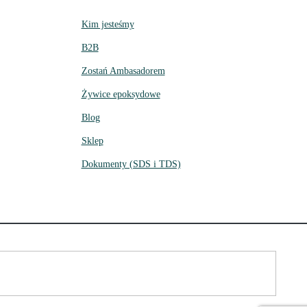
Kim jesteśmy
B2B
Zostań Ambasadorem
Żywice epoksydowe
Blog
Sklep
Dokumenty (SDS i TDS)