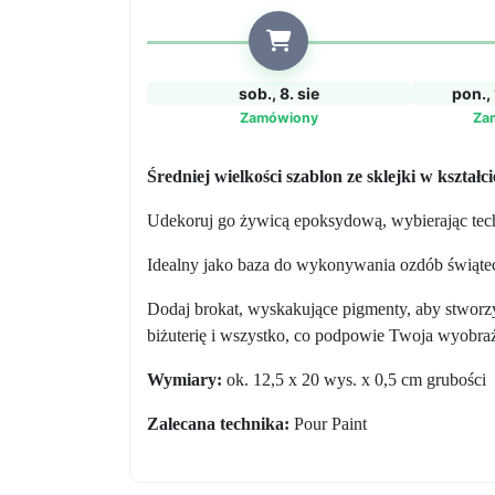
sob., 8. sie
pon., 
Zamówiony
Za
Średniej wielkości szablon ze sklejki w kształc
Udekoruj go żywicą epoksydową, wybierając techn
Idealny jako baza do wykonywania ozdób świąt
Dodaj brokat, wyskakujące pigmenty, aby stworzy
biżuterię i wszystko, co podpowie Twoja wyobraź
Wymiary:
ok. 12,5 x 20 wys. x 0,5 cm grubości
Zalecana technika:
Pour Paint