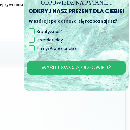
ODPOWIEDZ NA PYTANIE I
jej żywotność
.
ODKRYJ NASZ PREZENT DLA CIEBIE!
W której społeczności się rozpoznajesz?
Kreatywność
Rzemieślnicy
Firmy/Profesjonaliści
WYŚLIJ SWOJĄ ODPOWIEDŹ