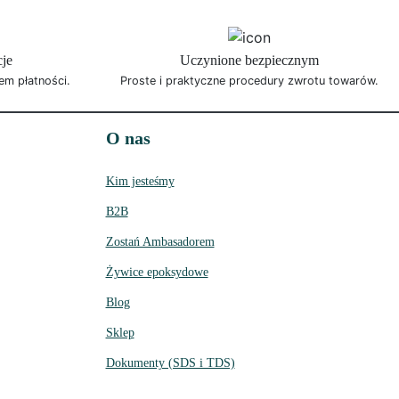
cje
Uczynione bezpiecznym
em płatności.
Proste i praktyczne procedury zwrotu towarów.
O nas
Kim jesteśmy
B2B
Zostań Ambasadorem
Żywice epoksydowe
Blog
Sklep
Dokumenty (SDS i TDS)