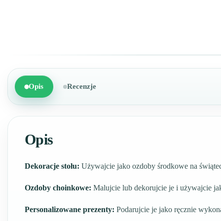
Opis
Recenzje
Opis
Dekoracje stołu:
Używajcie jako ozdoby środkowe na świątec
Ozdoby choinkowe:
Malujcie lub dekorujcie je i używajcie j
Personalizowane prezenty:
Podarujcie je jako ręcznie wykon