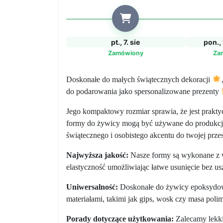
pt., 7. sie
pon., 
Zamówiony
Za
Doskonałe do małych świątecznych dekoracji
do podarowania jako spersonalizowane prezenty
Jego kompaktowy rozmiar sprawia, że jest prakt
formy do żywicy mogą być używane do produkcji 
świątecznego i osobistego akcentu do twojej przes
Najwyższa jakość:
Nasze formy są wykonane z wy
elastyczność umożliwiając łatwe usunięcie bez 
Uniwersalność:
Doskonałe do żywicy epoksydow
materiałami, takimi jak gips, wosk czy masa pol
Porady dotyczące użytkowania:
Zalecamy lekki