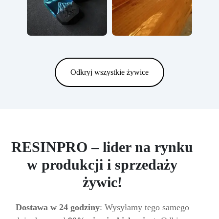
Odkryj wszystkie żywice
RESINPRO – lider na rynku
w produkcji i sprzedaży
żywic!
Dostawa w 24 godziny
: Wysyłamy tego samego