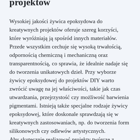
projektów
Wysokiej jakości żywica epoksydowa do
kreatywnych projektów oferuje szereg korzyści,
które wyróżniają ją spośród innych materiałów.
Przede wszystkim cechuje się wysoką trwałością,
odpornością chemiczną i mechaniczną oraz
transparentnością, co sprawia, że idealnie nadaje się
do tworzenia unikatowych dzieł. Przy wyborze
żywicy epoksydowej do projektów DIY warto
zwrócić uwagę na jej właściwości, takie jak czas
utwardzania, przejrzystość czy możliwość barwienia
pigmentami. Istnieją także specjalne rodzaje żywicy
epoksydowej, które doskonale sprawdzają się w
kreatywnych zastosowaniach, np. do tworzenia form
silikonowych czy odlewów artystycznych.
Aby skutecznie realizować projekty twórcze z