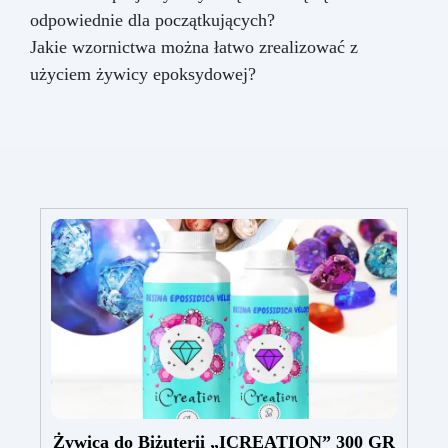
odpowiednie dla początkujących?
Jakie wzornictwa można łatwo zrealizować z
użyciem żywicy epoksydowej?
Żywica do Biżuterii „ICREATION” 300 GR