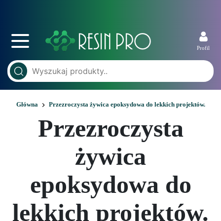
Profil
Główna
Przezroczysta żywica epoksydowa do lekkich projektów.
Przezroczysta
żywica
epoksydowa do
lekkich projektów.