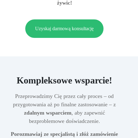
żywic!
Uzyskaj darmową konsultację
Kompleksowe wsparcie!
Przeprowadzimy Cię przez cały proces – od
przygotowania aż po finalne zastosowanie – z
zdalnym wsparciem
, aby zapewnić
bezproblemowe doświadczenie.
Porozmawiaj ze specjalistą i złóż zamówienie