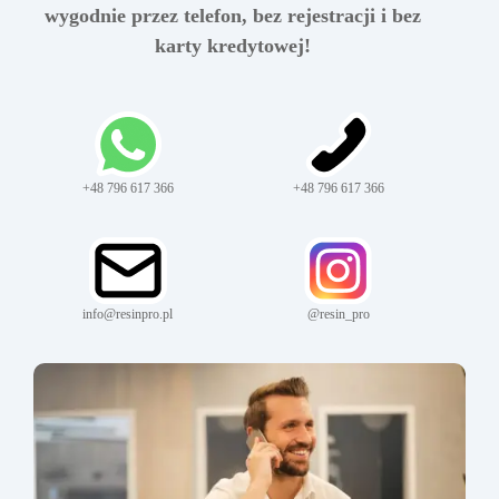
wygodnie przez telefon, bez rejestracji i bez
karty kredytowej!
+48 796 617 366
+48 796 617 366
info@resinpro.pl
@resin_pro