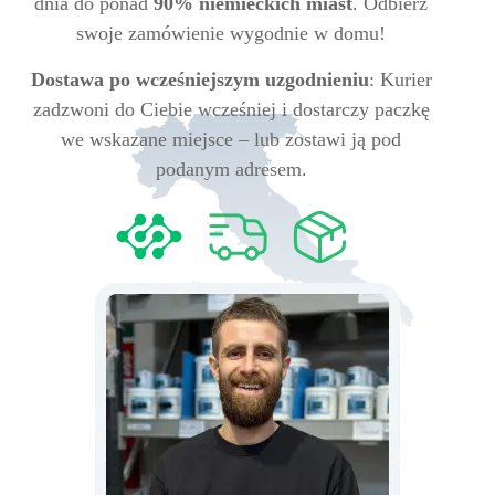
dnia do ponad
90% niemieckich miast
. Odbierz
swoje zamówienie wygodnie w domu!
Dostawa po wcześniejszym uzgodnieniu
: Kurier
zadzwoni do Ciebie wcześniej i dostarczy paczkę
we wskazane miejsce – lub zostawi ją pod
podanym adresem.