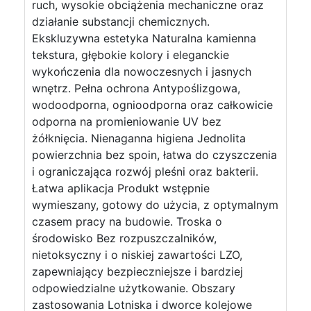
ruch, wysokie obciążenia mechaniczne oraz
działanie substancji chemicznych.
Ekskluzywna estetyka Naturalna kamienna
tekstura, głębokie kolory i eleganckie
wykończenia dla nowoczesnych i jasnych
wnętrz. Pełna ochrona Antypoślizgowa,
wodoodporna, ognioodporna oraz całkowicie
odporna na promieniowanie UV bez
żółknięcia. Nienaganna higiena Jednolita
powierzchnia bez spoin, łatwa do czyszczenia
i ograniczająca rozwój pleśni oraz bakterii.
Łatwa aplikacja Produkt wstępnie
wymieszany, gotowy do użycia, z optymalnym
czasem pracy na budowie. Troska o
środowisko Bez rozpuszczalników,
nietoksyczny i o niskiej zawartości LZO,
zapewniający bezpieczniejsze i bardziej
odpowiedzialne użytkowanie. Obszary
zastosowania Lotniska i dworce kolejowe