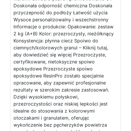
Doskonała odporność chemiczna Doskonała
przyczepność do podłoży Łatwość użycia
Wysoce personalizowalny i wszechstronny
Informacje o produkcie: Opakowanie: zestaw
2 kg (A+B) Kolor: przezroczysty, nieżółknący
Konsystencja: płynna ciecz Spoiwo do
ciemnych/kolorowych granul – Kliknij tutaj,
aby dowiedzieć się więcej Przezroczyste,
certyfikowane, nietoksyczne spoiwo
epoksydowe Przezroczyste spoiwo
epoksydowe ResinPro zostało specjalnie
opracowane, aby zapewnić profesjonalne
rezultaty w szerokim zakresie zastosowań.
Dzięki wysokiemu połyskowi,
przezroczystości oraz niskiej lepkości jest
idealne do stosowania z kolorowymi
otoczakami i granulatem, oferując
wykończenie bez pęcherzyków powietrza