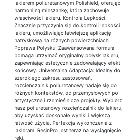
lakierem poliuretanowym Polishield, oferując
harmonijną mieszankę, która zachowuje
właściwości lakieru. Kontrola Lepkości:
Znacznie przyczynia się do kontroli lepkości
lakieru, umożliwiając łatwiejszą aplikację
natryskową na różnych powierzchniach.
Poprawa Połysku: Zaawansowana formuła
pomaga utrzymać oryginalny połysk lakieru,
zapewniając estetycznie zadowalający efekt
końcowy. Uniwersalna Adaptacja: Idealny do
szerokiego zakresu zastosowań,
rozcieńczalnik poliuretanowy nadaje się do
różnych kontekstów, od przemysłowych po
artystyczne i rzemieślnicze projekty. Wybierz
nasz poliuretanowy rozcieńczalnik do lakieru,
aby uzyskać doskonałe wyniki i większą
łatwość użycia. Perfekcja wykończenia z
lakierami ResinPro jest teraz na wyciągnięcie
ręki.