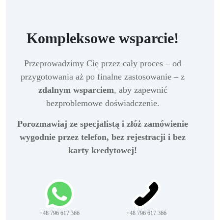
Kompleksowe wsparcie!
Przeprowadzimy Cię przez cały proces – od
przygotowania aż po finalne zastosowanie – z
zdalnym wsparciem
, aby zapewnić
bezproblemowe doświadczenie.
Porozmawiaj ze specjalistą i złóż zamówienie
wygodnie przez telefon, bez rejestracji i bez
karty kredytowej!
+48 796 617 366
+48 796 617 366