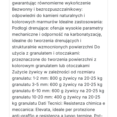
gwarantując równomierne wykończenie
Bezwonny i bezrozpuszczalnikowy:
odpowiedni do kamieni naturalnych i
kolorowych marmurów Idealne zastosowania:
Podłogi drenujące: oferuje wysokie parametry
mechaniczne i odporność na karbonatyzację,
idealne do tworzenia drenujących i
strukturalnie wzmocnionych powierzchni Do
użycia z granulatem i otoczakami:
przeznaczone do tworzenia powierzchni z
kolorowym granulatem lub otoczakami
Zużycie żywicy w zależności od rozmiaru
granulatu: 1-2 mm: 800 g żywicy na 20-25 kg
granulatu 3-5 mm: 600 g żywicy na 20-25 kg
granulatu 6-10 mm: 600 g żywicy na 20-25 kg
granulatu 10-20 mm: 400 g żywicy na 20-25
kg granulatu Dati Tecnici: Resistenza chimica e
meccanica: Elevata, ideale per protezione
anti-graffio e resistenza a lungo termine. Pot-