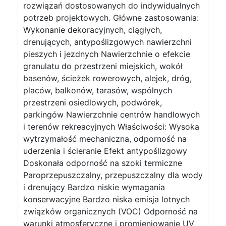
rozwiązań dostosowanych do indywidualnych
potrzeb projektowych. Główne zastosowania:
Wykonanie dekoracyjnych, ciągłych,
drenujących, antypoślizgowych nawierzchni
pieszych i jezdnych Nawierzchnie o efekcie
granulatu do przestrzeni miejskich, wokół
basenów, ścieżek rowerowych, alejek, dróg,
placów, balkonów, tarasów, wspólnych
przestrzeni osiedlowych, podwórek,
parkingów Nawierzchnie centrów handlowych
i terenów rekreacyjnych Właściwości: Wysoka
wytrzymałość mechaniczna, odporność na
uderzenia i ścieranie Efekt antypoślizgowy
Doskonała odporność na szoki termiczne
Paroprzepuszczalny, przepuszczalny dla wody
i drenujący Bardzo niskie wymagania
konserwacyjne Bardzo niska emisja lotnych
związków organicznych (VOC) Odporność na
warunki atmosferyczne i promieniowanie UV