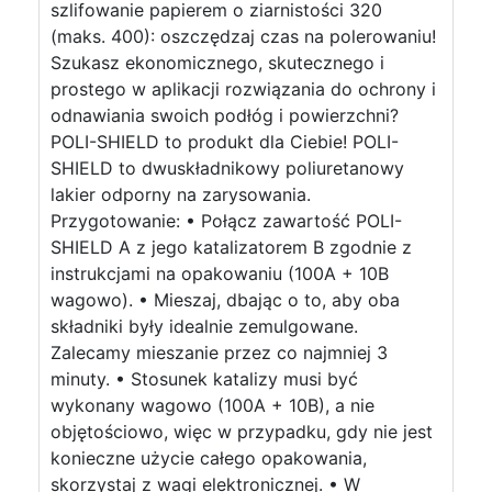
szlifowanie papierem o ziarnistości 320
(maks. 400): oszczędzaj czas na polerowaniu!
Szukasz ekonomicznego, skutecznego i
prostego w aplikacji rozwiązania do ochrony i
odnawiania swoich podłóg i powierzchni?
POLI-SHIELD to produkt dla Ciebie! POLI-
SHIELD to dwuskładnikowy poliuretanowy
lakier odporny na zarysowania.
Przygotowanie: • Połącz zawartość POLI-
SHIELD A z jego katalizatorem B zgodnie z
instrukcjami na opakowaniu (100A + 10B
wagowo). • Mieszaj, dbając o to, aby oba
składniki były idealnie zemulgowane.
Zalecamy mieszanie przez co najmniej 3
minuty. • Stosunek katalizy musi być
wykonany wagowo (100A + 10B), a nie
objętościowo, więc w przypadku, gdy nie jest
konieczne użycie całego opakowania,
skorzystaj z wagi elektronicznej. • W