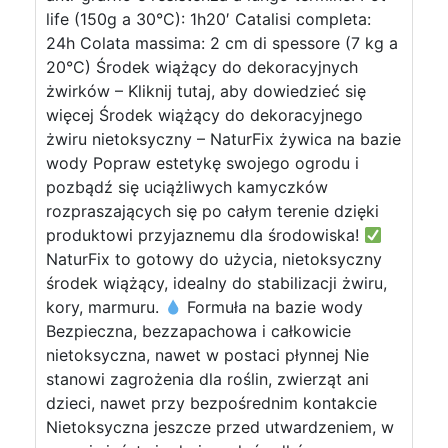
life (150g a 30°C): 1h20′ Catalisi completa:
24h Colata massima: 2 cm di spessore (7 kg a
20°C) Środek wiążący do dekoracyjnych
żwirków – Kliknij tutaj, aby dowiedzieć się
więcej Środek wiążący do dekoracyjnego
żwiru nietoksyczny – NaturFix żywica na bazie
wody Popraw estetykę swojego ogrodu i
pozbądź się uciążliwych kamyczków
rozpraszających się po całym terenie dzięki
produktowi przyjaznemu dla środowiska!
NaturFix to gotowy do użycia, nietoksyczny
środek wiążący, idealny do stabilizacji żwiru,
kory, marmuru.
Formuła na bazie wody
Bezpieczna, bezzapachowa i całkowicie
nietoksyczna, nawet w postaci płynnej Nie
stanowi zagrożenia dla roślin, zwierząt ani
dzieci, nawet przy bezpośrednim kontakcie
Nietoksyczna jeszcze przed utwardzeniem, w