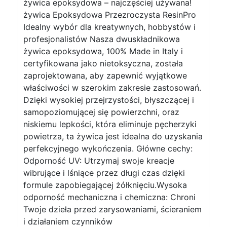
żywica epoksydowa – najczęściej używana!
żywica Epoksydowa Przezroczysta ResinPro
Idealny wybór dla kreatywnych, hobbystów i
profesjonalistów Nasza dwuskładnikowa
żywica epoksydowa, 100% Made in Italy i
certyfikowana jako nietoksyczna, została
zaprojektowana, aby zapewnić wyjątkowe
właściwości w szerokim zakresie zastosowań.
Dzięki wysokiej przejrzystości, błyszczącej i
samopoziomującej się powierzchni, oraz
niskiemu lepkości, która eliminuje pęcherzyki
powietrza, ta żywica jest idealna do uzyskania
perfekcyjnego wykończenia. Główne cechy:
Odporność UV: Utrzymaj swoje kreacje
wibrujące i lśniące przez długi czas dzięki
formule zapobiegającej żółknięciu.Wysoka
odporność mechaniczna i chemiczna: Chroni
Twoje dzieła przed zarysowaniami, ścieraniem
i działaniem czynników