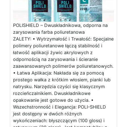
POLISHIELD – Dwuskładnikowa, odporna na
zarysowania farba poliuretanowa
ZALETY: • Wytrzymałość i Trwałość: Specjalne
polimery poliuretanowe łączą stabilność i
łatwość aplikacji żywic akrylowych z
odpornością na zarysowania i ścieranie
zaawansowanych polimerów poliuretanowych.
• Łatwa Aplikacja: Nakłada się za pomocą
prostego wałka z krótkim włosiem, pianki lub
natrysku. Narzędzia czyści się klasycznym
rozcieńczalnikiem. Dwuskładnikowe
opakowanie jest gotowe do użycia. •
Wszechstronność i Elegancja: POLI-SHIELD
jest dostępny w dwóch różnych
wykończeniach: błyszczącym (100 gloss) i