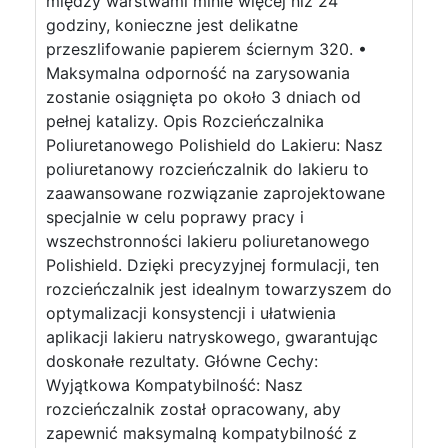
między warstwami minie więcej niż 24
godziny, konieczne jest delikatne
przeszlifowanie papierem ściernym 320. •
Maksymalna odporność na zarysowania
zostanie osiągnięta po około 3 dniach od
pełnej katalizy. Opis Rozcieńczalnika
Poliuretanowego Polishield do Lakieru: Nasz
poliuretanowy rozcieńczalnik do lakieru to
zaawansowane rozwiązanie zaprojektowane
specjalnie w celu poprawy pracy i
wszechstronności lakieru poliuretanowego
Polishield. Dzięki precyzyjnej formulacji, ten
rozcieńczalnik jest idealnym towarzyszem do
optymalizacji konsystencji i ułatwienia
aplikacji lakieru natryskowego, gwarantując
doskonałe rezultaty. Główne Cechy:
Wyjątkowa Kompatybilność: Nasz
rozcieńczalnik został opracowany, aby
zapewnić maksymalną kompatybilność z