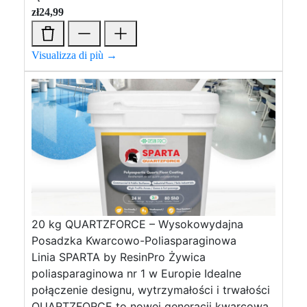
zł
24,99
Visualizza di più →
20 kg QUARTZFORCE – Wysokowydajna
Posadzka Kwarcowo-Poliasparaginowa
Linia SPARTA by ResinPro Żywica
poliasparaginowa nr 1 w Europie Idealne
połączenie designu, wytrzymałości i trwałości
QUARTZFORCE to nowej generacji kwarcowa