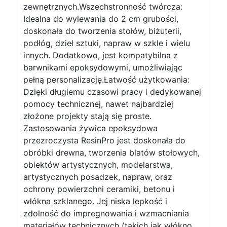
zewnętrznych.Wszechstronność twórcza:
Idealna do wylewania do 2 cm grubości,
doskonała do tworzenia stołów, biżuterii,
podłóg, dzieł sztuki, napraw w szkle i wielu
innych. Dodatkowo, jest kompatybilna z
barwnikami epoksydowymi, umożliwiając
pełną personalizację.Łatwość użytkowania:
Dzięki długiemu czasowi pracy i dedykowanej
pomocy technicznej, nawet najbardziej
złożone projekty stają się proste.
Zastosowania żywica epoksydowa
przezroczysta ResinPro jest doskonała do
obróbki drewna, tworzenia blatów stołowych,
obiektów artystycznych, modelarstwa,
artystycznych posadzek, napraw, oraz
ochrony powierzchni ceramiki, betonu i
włókna szklanego. Jej niska lepkość i
zdolność do impregnowania i wzmacniania
materiałów technicznych (takich jak włókno