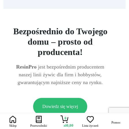
Bezpośrednio do Twojego
domu – prosto od
producenta!
ResinPro
jest bezpośrednim producentem
naszej linii żywic dla firm i hobbystów,
gwarantującym najniższe ceny na rynku.
Dowiedz się więcej
0
Pomoc
zł
0,00
Sklep
Przewodniki
Lista życzeń