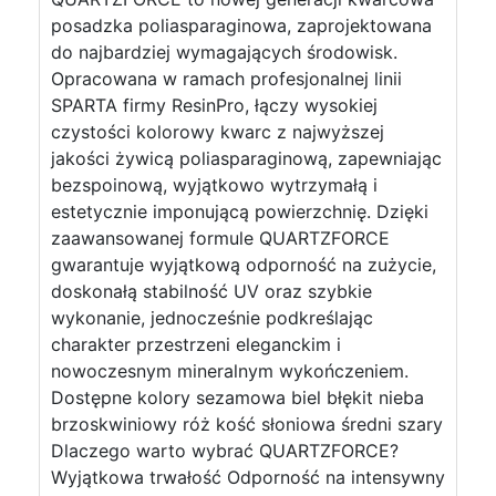
posadzka poliasparaginowa, zaprojektowana
do najbardziej wymagających środowisk.
Opracowana w ramach profesjonalnej linii
SPARTA firmy ResinPro, łączy wysokiej
czystości kolorowy kwarc z najwyższej
jakości żywicą poliasparaginową, zapewniając
bezspoinową, wyjątkowo wytrzymałą i
estetycznie imponującą powierzchnię. Dzięki
zaawansowanej formule QUARTZFORCE
gwarantuje wyjątkową odporność na zużycie,
doskonałą stabilność UV oraz szybkie
wykonanie, jednocześnie podkreślając
charakter przestrzeni eleganckim i
nowoczesnym mineralnym wykończeniem.
Dostępne kolory sezamowa biel błękit nieba
brzoskwiniowy róż kość słoniowa średni szary
Dlaczego warto wybrać QUARTZFORCE?
Wyjątkowa trwałość Odporność na intensywny