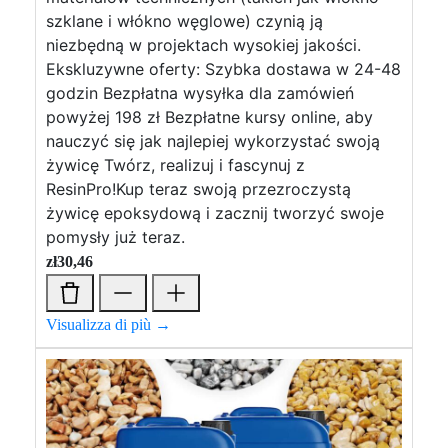
szklane i włókno węglowe) czynią ją
niezbędną w projektach wysokiej jakości.
Ekskluzywne oferty: Szybka dostawa w 24-48
godzin Bezpłatna wysyłka dla zamówień
powyżej 198 zł Bezpłatne kursy online, aby
nauczyć się jak najlepiej wykorzystać swoją
żywicę Twórz, realizuj i fascynuj z
ResinPro!Kup teraz swoją przezroczystą
żywicę epoksydową i zacznij tworzyć swoje
pomysły już teraz.
zł
30,46
Visualizza di più →