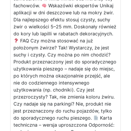
fachowców.
Wskazówki ekspertów Unikaj
aplikacji w dni deszczowe lub na mokry żwir.
Dla najlepszego efektu stosuj czysty, suchy
żwir o wielkości 5–25 mm. Doskonały również
do kory lub lapilli w rabatach dekoracyjnych.
FAQ Czy można stosować na już
położonym żwirze? Tak! Wystarczy, że jest
suchy i czysty. Czy można po nim chodzić?
Produkt przeznaczony jest do sporadycznego
użytkowania pieszego – nadaje się do miejsc,
po których można okazjonalnie przejść, ale
nie do codziennego intensywnego
użytkowania (np. chodniki). Czy jest
przezroczysty? Tak, nie zmienia koloru żwiru.
Czy nadaje się na parkingi? Nie, produkt nie
jest przeznaczony do ruchu pojazdów, tylko
do sporadycznego ruchu pieszego.
Karta
techniczna – wersja uproszczona Odporność: