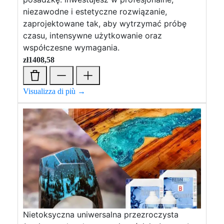
niezawodne i estetyczne rozwiązanie,
zaprojektowane tak, aby wytrzymać próbę
czasu, intensywne użytkowanie oraz
współczesne wymagania.
zł
1408,58
Visualizza di più →
Nietoksyczna uniwersalna przezroczysta