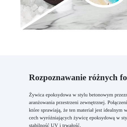
Rozpoznawanie różnych fo
Żywica epoksydowa w stylu betonowym przezna
aranżowania przestrzeni zewnętrznej. Połączen
które sprawiają, że ten materiał jest idealnym
cech wyróżniających żywicę epoksydową w sty
stabilność UV i trwałość.