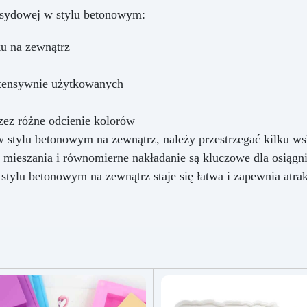
ksydowej w stylu betonowym:
u na zewnątrz
ntensywnie użytkowanych
zez różne odcienie kolorów
stylu betonowym na zewnątrz, należy przestrzegać kilku ws
 mieszania i równomierne nakładanie są kluczowe dla osiągn
lu betonowym na zewnątrz staje się łatwa i zapewnia atrakc