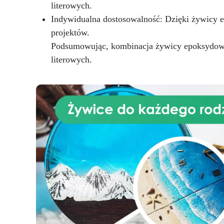
literowych.
Indywidualna dostosowalność: Dzięki żywicy
projektów.
Podsumowując, kombinacja żywicy epoksydowej
literowych.