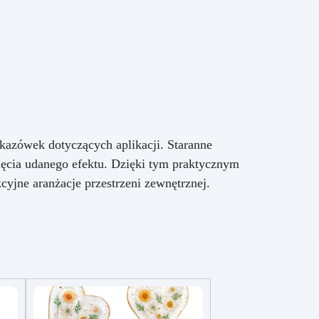
kazówek dotyczących aplikacji. Staranne
ięcia udanego efektu. Dzięki tym praktycznym
yjne aranżacje przestrzeni zewnętrznej.