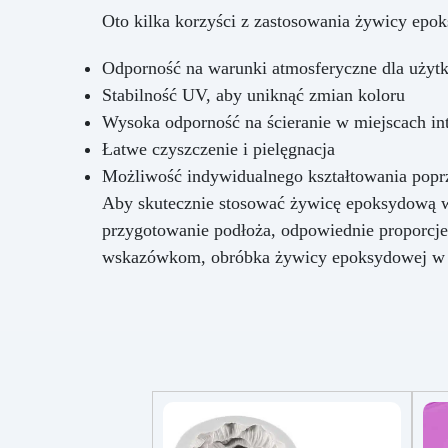
Oto kilka korzyści z zastosowania żywicy epo
Odporność na warunki atmosferyczne dla użytk
Stabilność UV, aby uniknąć zmian koloru
Wysoka odporność na ścieranie w miejscach i
Łatwe czyszczenie i pielęgnacja
Możliwość indywidualnego kształtowania popr
Aby skutecznie stosować żywicę epoksydową w 
przygotowanie podłoża, odpowiednie proporcje
wskazówkom, obróbka żywicy epoksydowej w sty