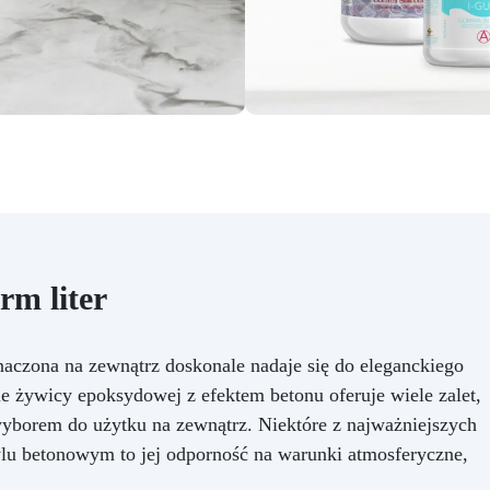
rm liter
czona na zewnątrz doskonale nadaje się do eleganckiego
ie żywicy epoksydowej z efektem betonu oferuje wiele zalet,
 wyborem do użytku na zewnątrz. Niektóre z najważniejszych
lu betonowym to jej odporność na warunki atmosferyczne,