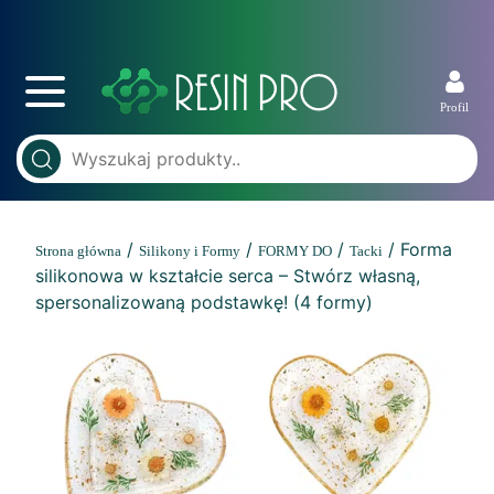
Profil
/
/
/
/ Forma
Strona główna
Silikony i Formy
FORMY DO
Tacki
silikonowa w kształcie serca – Stwórz własną,
spersonalizowaną podstawkę! (4 formy)