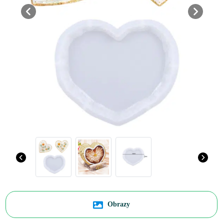
Previous
Next
Obrazy