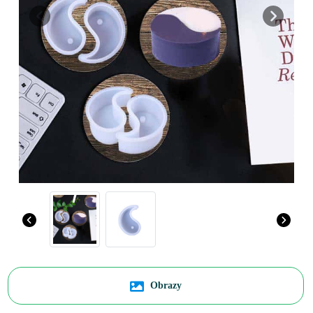
Previous
Next
Obrazy