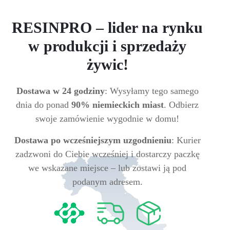
RESINPRO – lider na rynku
w produkcji i sprzedaży
żywic!
Dostawa w 24 godziny
: Wysyłamy tego samego
dnia do ponad
90% niemieckich miast
. Odbierz
swoje zamówienie wygodnie w domu!
Dostawa po wcześniejszym uzgodnieniu
: Kurier
zadzwoni do Ciebie wcześniej i dostarczy paczkę
we wskazane miejsce – lub zostawi ją pod
podanym adresem.