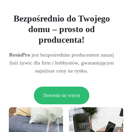
Bezpośrednio do Twojego
domu – prosto od
producenta!
ResinPro
jest bezpośrednim producentem naszej
linii żywic dla firm i hobbystów, gwarantującym
najniższe ceny na rynku.
Dowiedz się więcej