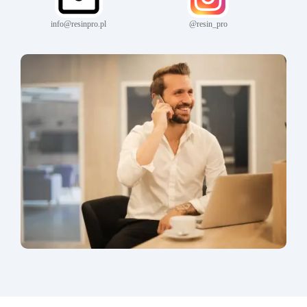
info@resinpro.pl
@resin_pro