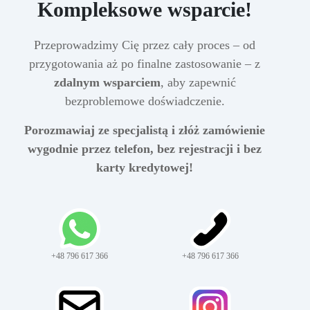
Kompleksowe wsparcie!
Przeprowadzimy Cię przez cały proces – od
przygotowania aż po finalne zastosowanie – z
zdalnym wsparciem
, aby zapewnić
bezproblemowe doświadczenie.
Porozmawiaj ze specjalistą i złóż zamówienie
wygodnie przez telefon, bez rejestracji i bez
karty kredytowej!
+48 796 617 366
+48 796 617 366