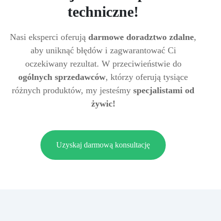
techniczne!
Nasi eksperci oferują
darmowe doradztwo zdalne
,
aby uniknąć błędów i zagwarantować Ci
oczekiwany rezultat. W przeciwieństwie do
ogólnych sprzedawców
, którzy oferują tysiące
różnych produktów, my jesteśmy
specjalistami od
żywic!
Uzyskaj darmową konsultację