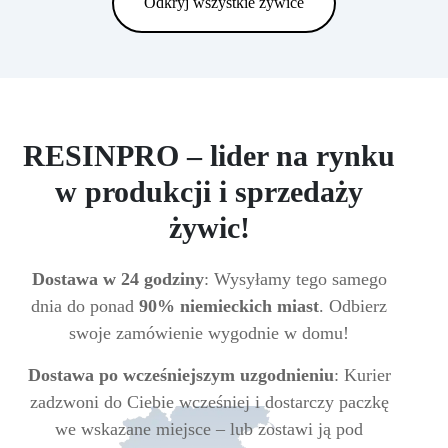
Odkryj wszystkie żywice
RESINPRO – lider na rynku
w produkcji i sprzedaży
żywic!
Dostawa w 24 godziny
: Wysyłamy tego samego
dnia do ponad
90% niemieckich miast
. Odbierz
swoje zamówienie wygodnie w domu!
Dostawa po wcześniejszym uzgodnieniu
: Kurier
zadzwoni do Ciebie wcześniej i dostarczy paczkę
we wskazane miejsce – lub zostawi ją pod