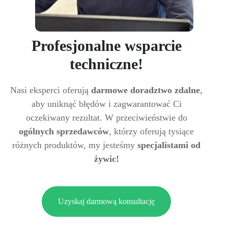
Profesjonalne wsparcie
techniczne!
Nasi eksperci oferują
darmowe doradztwo zdalne
,
aby uniknąć błędów i zagwarantować Ci
oczekiwany rezultat. W przeciwieństwie do
ogólnych sprzedawców
, którzy oferują tysiące
różnych produktów, my jesteśmy
specjalistami od
żywic!
Uzyskaj darmową konsultację