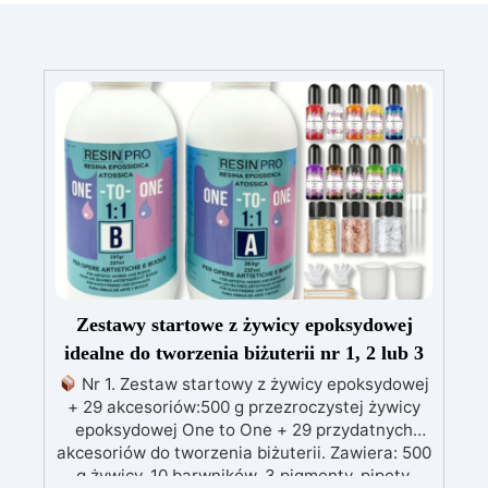
Zestawy startowe z żywicy epoksydowej
idealne do tworzenia biżuterii nr 1, 2 lub 3
Nr 1. Zestaw startowy z żywicy epoksydowej
+ 29 akcesoriów:500 g przezroczystej żywicy
epoksydowej One to One + 29 przydatnych
akcesoriów do tworzenia biżuterii. Zawiera: 500
g żywicy, 10 barwników, 3 pigmenty, pipety,