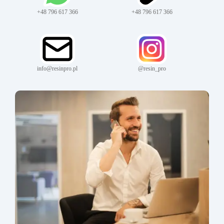
+48 796 617 366
+48 796 617 366
info@resinpro.pl
@resin_pro