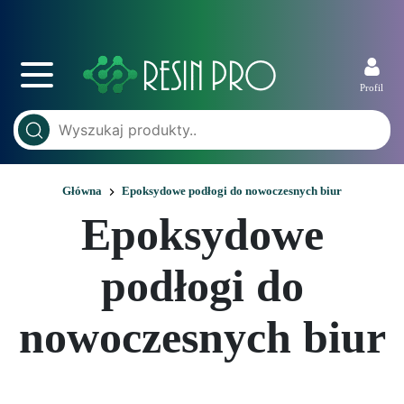
Profil
Główna
Epoksydowe podłogi do nowoczesnych biur
Epoksydowe
podłogi do
nowoczesnych biur