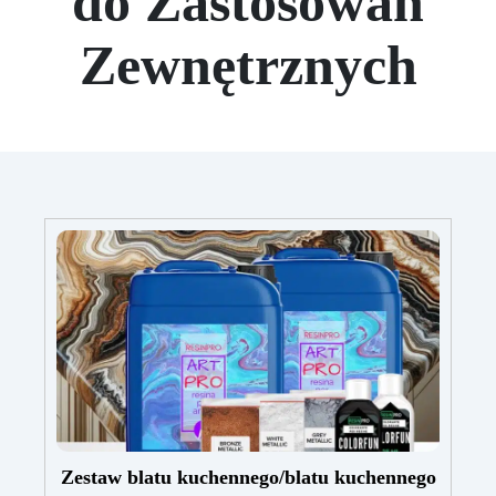
do Zastosowań
Zewnętrznych
Zestaw blatu kuchennego/blatu kuchennego