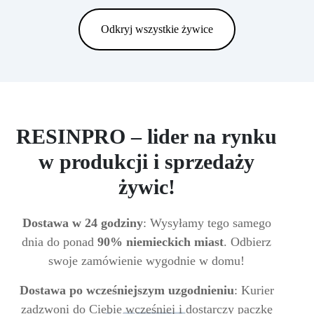
Odkryj wszystkie żywice
RESINPRO – lider na rynku
w produkcji i sprzedaży
żywic!
Dostawa w 24 godziny
: Wysyłamy tego samego
dnia do ponad
90% niemieckich miast
. Odbierz
swoje zamówienie wygodnie w domu!
Dostawa po wcześniejszym uzgodnieniu
: Kurier
zadzwoni do Ciebie wcześniej i dostarczy paczkę