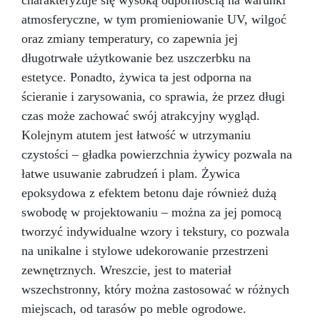
charakteryzuje się wysoką odpornością na warunki
atmosferyczne, w tym promieniowanie UV, wilgoć
oraz zmiany temperatury, co zapewnia jej
długotrwałe użytkowanie bez uszczerbku na
estetyce. Ponadto, żywica ta jest odporna na
ścieranie i zarysowania, co sprawia, że przez długi
czas może zachować swój atrakcyjny wygląd.
Kolejnym atutem jest łatwość w utrzymaniu
czystości – gładka powierzchnia żywicy pozwala na
łatwe usuwanie zabrudzeń i plam. Żywica
epoksydowa z efektem betonu daje również dużą
swobodę w projektowaniu – można za jej pomocą
tworzyć indywidualne wzory i tekstury, co pozwala
na unikalne i stylowe udekorowanie przestrzeni
zewnętrznych. Wreszcie, jest to materiał
wszechstronny, który można zastosować w różnych
miejscach, od tarasów po meble ogrodowe.