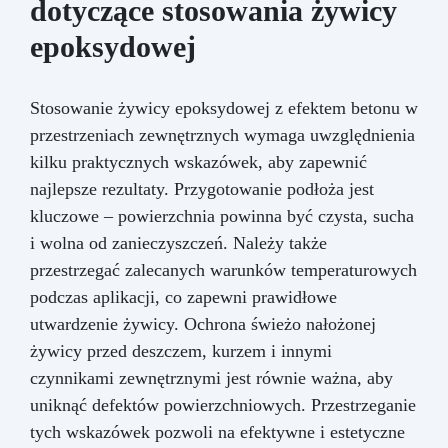
dotyczące stosowania żywicy
oraz na agresywne chemikalia niekompatybilne
z silikonem.
epoksydowej
Stosowanie żywicy epoksydowej z efektem betonu w
przestrzeniach zewnętrznych wymaga uwzględnienia
kilku praktycznych wskazówek, aby zapewnić
najlepsze rezultaty. Przygotowanie podłoża jest
kluczowe – powierzchnia powinna być czysta, sucha
i wolna od zanieczyszczeń. Należy także
przestrzegać zalecanych warunków temperaturowych
podczas aplikacji, co zapewni prawidłowe
utwardzenie żywicy. Ochrona świeżo nałożonej
żywicy przed deszczem, kurzem i innymi
czynnikami zewnętrznymi jest równie ważna, aby
uniknąć defektów powierzchniowych. Przestrzeganie
tych wskazówek pozwoli na efektywne i estetyczne