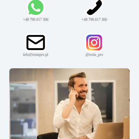
+48 796 617 366
+48 796 617 366
info@resinpro.pl
@resin_pro