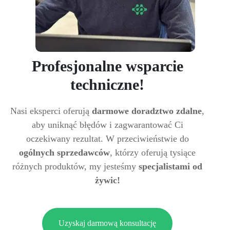
Profesjonalne wsparcie
techniczne!
Nasi eksperci oferują
darmowe doradztwo zdalne
,
aby uniknąć błędów i zagwarantować Ci
oczekiwany rezultat. W przeciwieństwie do
ogólnych sprzedawców
, którzy oferują tysiące
różnych produktów, my jesteśmy
specjalistami od
żywic!
Uzyskaj darmową konsultację