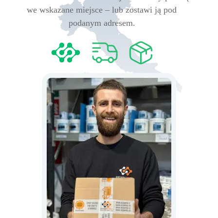
we wskazane miejsce – lub zostawi ją pod
podanym adresem.