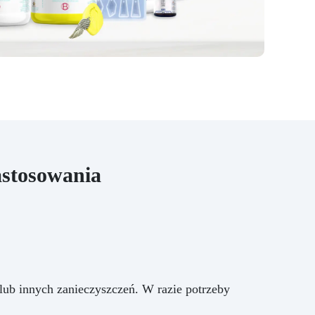
astosowania
 lub innych zanieczyszczeń. W razie potrzeby