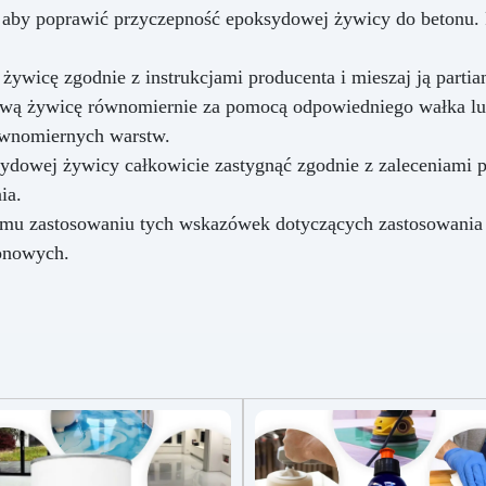
, aby poprawić przyczepność epoksydowej żywicy do betonu. 
żywicę zgodnie z instrukcjami producenta i mieszaj ją partia
wą żywicę równomiernie za pomocą odpowiedniego wałka lub
ównomiernych warstw.
ydowej żywicy całkowicie zastygnąć zgodnie z zaleceniami 
ia.
nemu zastosowaniu tych wskazówek dotyczących zastosowania
onowych.