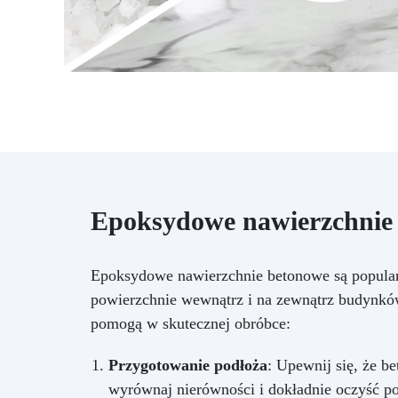
Epoksydowe nawierzchnie 
Epoksydowe nawierzchnie betonowe są popularn
powierzchnie wewnątrz i na zewnątrz budynkó
pomogą w skutecznej obróbce:
Przygotowanie podłoża
: Upewnij się, że b
wyrównaj nierówności i dokładnie oczyść p