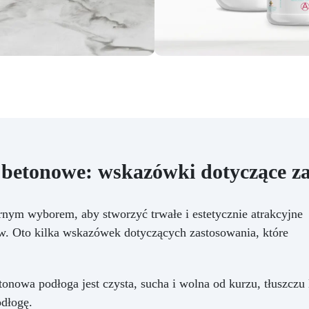
betonowe: wskazówki dotyczące z
ym wyborem, aby stworzyć trwałe i estetycznie atrakcyjne
w. Oto kilka wskazówek dotyczących zastosowania, które
etonowa podłoga jest czysta, sucha i wolna od kurzu, tłuszczu
odłogę.