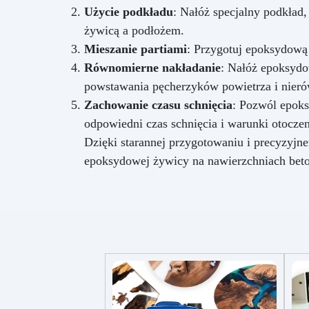
Użycie podkładu
: Nałóż specjalny podkład
żywicą a podłożem.
Mieszanie partiami
: Przygotuj epoksydową 
Równomierne nakładanie
: Nałóż epoksydo
powstawania pęcherzyków powietrza i nier
Zachowanie czasu schnięcia
: Pozwól epoks
odpowiedni czas schnięcia i warunki otoczen
Dzięki starannej przygotowaniu i precyzyj
epoksydowej żywicy na nawierzchniach bet