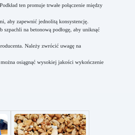
Podkład ten promuje trwałe połączenie między
mi, aby zapewnić jednolitą konsystencję.
 szpachli na betonową podłogę, aby uniknąć
producenta. Należy zwrócić uwagę na
 można osiągnąć wysokiej jakości wykończenie